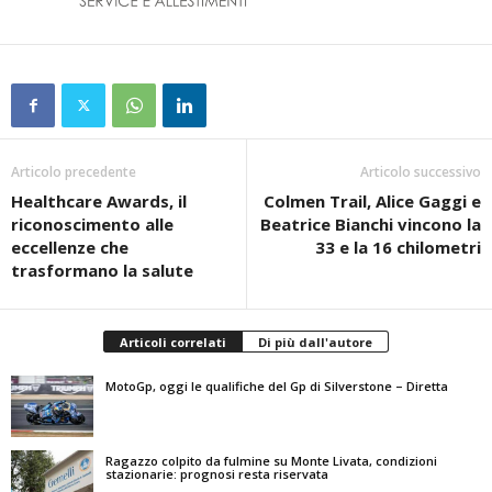
Articolo precedente
Articolo successivo
Healthcare Awards, il
Colmen Trail, Alice Gaggi e
riconoscimento alle
Beatrice Bianchi vincono la
eccellenze che
33 e la 16 chilometri
trasformano la salute
Articoli correlati
Di più dall'autore
MotoGp, oggi le qualifiche del Gp di Silverstone – Diretta
Ragazzo colpito da fulmine su Monte Livata, condizioni
stazionarie: prognosi resta riservata