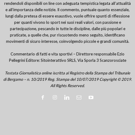
rendendoli disponibili on line con adeguata tempistica legata all’attualità
e all’importanza delle notizie. Il commento, puntuale quanto essenziale,
lungi dalla pretesa di essere esaustivo, vuole offrire spunti di riflessione
per quanti vivono lo sport nei suoi reali valori, con passione e
partecipazione, pescando in tutte le discipline, dalle più popolari e
praticate, a quelle che, pur riscuotendo meno seguito, identificano
movimenti di sicuro interesse, coinvolgendo piccole e grandi comunità.
Commentario di fatti e vita sportivi – Direttore responsabile Ezio
Pellegrini Editore: Sitointerattivo SRLS, Via Sporla 3 Scanzorosciate
Testata Giornalistica online iscritta al Registro della Stampa del Tribunale
di Bergamo – n. 10/2019 Reg. Stampa del 10/07/2019 Copyright © 2019.
All Rights Reserved.