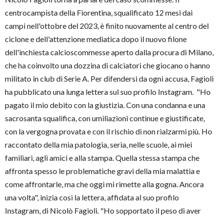
centrocampista della Fiorentina, squalificato 12 mesi dai
campi nell'ottobre del 2023, è finito nuovamente al centro del
ciclone e dell'attenzione mediatica dopo il nuovo filone
dell'inchiesta calcioscommesse aperto dalla procura di Milano,
che ha coinvolto una dozzina di calciatori che giocano o hanno
militato in club di Serie A. Per difendersi da ogni accusa, Fagioli
ha pubblicato una lunga lettera sul suo profilo Instagram. "Ho
pagato il mio debito con la giustizia. Con una condanna e una
sacrosanta squalifica, con umiliazioni continue e giustificate,
con la vergogna provata e con il rischio di non rialzarmi più. Ho
raccontato della mia patologia, seria, nelle scuole, ai miei
familiari, agli amici e alla stampa. Quella stessa stampa che
affronta spesso le problematiche gravi della mia malattia e
come affrontarle, ma che oggi mi rimette alla gogna. Ancora
una volta", inizia così la lettera, affidata al suo profilo
Instagram, di Nicolò Fagioli. "Ho sopportato il peso di aver