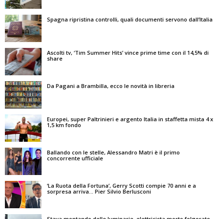
Spagna ripristina controlli, quali documenti servono dall’Italia
Ascolti tv, ‘Tim Summer Hits’ vince prime time con il 14,5% di
share
Da Pagani a Brambilla, ecco le novità in libreria
Europei, super Paltrinieri e argento Italia in staffetta mista 4 x
1,5 km fondo
Ballando con le stelle, Alessandro Matri è il primo
concorrente ufficiale
‘La Ruota della Fortuna’, Gerry Scotti compie 70 anni e a
sorpresa arriva… Pier Silvio Berlusconi
Stava montando delle luminarie, elettricista morto folgorato