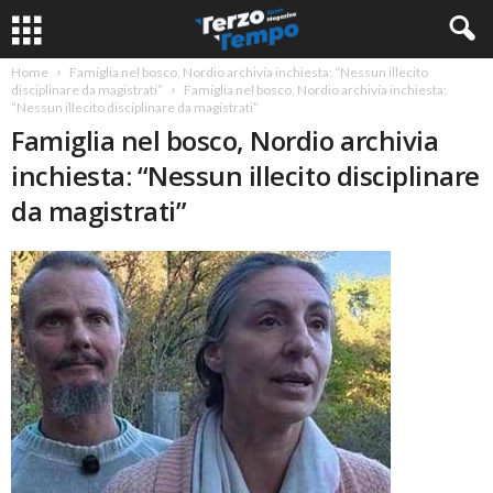
Home
Famiglia nel bosco, Nordio archivia inchiesta: “Nessun illecito
disciplinare da magistrati”
Famiglia nel bosco, Nordio archivia inchiesta:
“Nessun illecito disciplinare da magistrati”
Famiglia nel bosco, Nordio archivia
inchiesta: “Nessun illecito disciplinare
da magistrati”