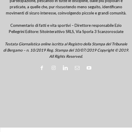
partecipazione, pescando in tutte le discipline, dalle più popolari e
praticate, a quelle che, pur riscuotendo meno seguito, identificano
movimenti di sicuro interesse, coinvolgendo piccole e grandi comunità.
Commentario di fatti e vita sportivi – Direttore responsabile Ezio
Pellegrini Editore: Sitointerattivo SRLS, Via Sporla 3 Scanzorosciate
Testata Giornalistica online iscritta al Registro della Stampa del Tribunale
di Bergamo – n. 10/2019 Reg. Stampa del 10/07/2019 Copyright © 2019.
All Rights Reserved.