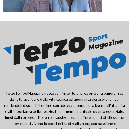
TerzoTempoMagazine nasce con l’intento di proporre una panoramica
dei fatti sportivi e della vita tecnica ed agonistica dei protagonisti,
rendendoli disponibili on line con adeguata tempistica legata all’attualità
e all’importanza delle notizie. Il commento, puntuale quanto essenziale,
lungi dalla pretesa di essere esaustivo, vuole offrire spunti di riflessione
per quanti vivono lo sport nei suoi reali valori, con passione e