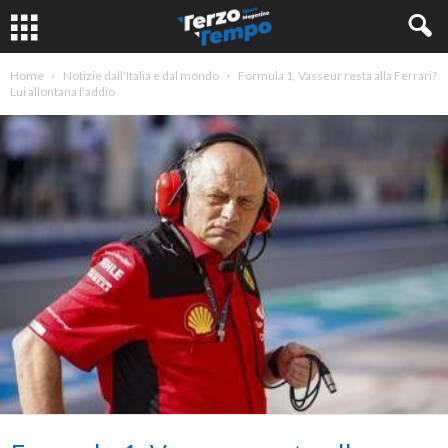
Home
Notizie dall'Italia e dal mondo
Formula 1, Vasseur resta alla Ferrari?
Lui allontana l’addio