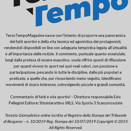
TerzoTempoMagazine nasce con l’intento di proporre una panoramica
dei fatti sportivi e della vita tecnica ed agonistica dei protagonisti,
rendendoli disponibili on line con adeguata tempistica legata all’attualità
e all’importanza delle notizie. Il commento, puntuale quanto essenziale,
lungi dalla pretesa di essere esaustivo, vuole offrire spunti di riflessione
per quanti vivono lo sport nei suoi reali valori, con passione e
partecipazione, pescando in tutte le discipline, dalle più popolari e
praticate, a quelle che, pur riscuotendo meno seguito, identificano
movimenti di sicuro interesse, coinvolgendo piccole e grandi comunità.
Commentario di fatti e vita sportivi – Direttore responsabile Ezio
Pellegrini Editore: Sitointerattivo SRLS, Via Sporla 3 Scanzorosciate
Testata Giornalistica online iscritta al Registro della Stampa del Tribunale
di Bergamo – n. 10/2019 Reg. Stampa del 10/07/2019 Copyright © 2019.
All Rights Reserved.