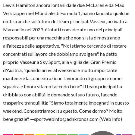
Lewis Hamilton ancora lontani dalle due McLaren e da Max
Verstappen nel Mondiale di Formula 1, hanno lanciato qualche
ombra anche sul futuro del team principal. Vasseur, arrivato a
Maranello nel 2023, è infatti considerato uno dei principali
responsabili per una macchina che non si sta dimostrando
all'altezza delle aspettative. "Noi stiamo cercando di restare
concentrati sul lavoro che dobbiamo svolgere", ha detto
proprio Vasseur a Sky Sport, alla vigilia del Gran Premio
d'Austria, "quando arrivi al weekend è molto importante
mantenere la concentrazione, lavorando di gruppo e come
squadra e finora stiamo facendo bene". Il team principal ha
dribblato con abilità le domande sul suo futuro, facendo
trasparire tranquillità: "Siamo totalmente impegnati in questo
weekend. Concentriamoci su questo. Come dormo? Molto
bene grazie". —sportwebinfo@adnkronos.com (Web Info)