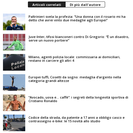
Articoli correlati
Di più dall'autore
Paltrinieri svela la profezia: “Una donna con il rosario mi ha
detto che avrei vinto due medaglie agli Europei”
Juve-Inter, tifosi bianconeri contro Di Gregorio: “È un disastro,
serve un nuovo portiere”
Milano, agenti polizia locale: commissaria ai domiciliari,
restano in carcere gli altri 4
Europei tuffi, Cosetti da sogno: medaglia d’argento nella
categoria grandi altezze
“Avocado, uova e… caffè”: i segreti della longevità sportiva di
Cristiano Ronaldo
Codice della strada, da patente a 17 anni a obbligo casco e
contrassegno e-bike: le 15 novità allo studio