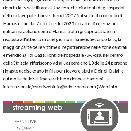
riporta la tv satellitare al-Jazeera, che cita fonti degli ospedali
dell'enclave palestinese che nel 2007 finì sotto il controllo di
Hamas e che dal 7 ottobre del 2023 è teatro di operazioni
militari israeliane contro Hamas e altri gruppi scattate in
risposta all'attacco di quel giorno in Israele. Secondo la tv, la
maggior parte delle vittime si registrerebbe nelle zone centrali
e meridionali di Gaza. Fonti dell'ospedale Al-Aqsa, nel centro
della Striscia, riferiscono ad al-Jazeera che 13 delle 24 persone
rimaste uccise erano in fila per ricevere aiuti a Deir el-Balah e
qui molte delle vittime sarebbero donne e bambini. —
internazionale/esteriwebinfo@adnkronos.com (Web Info)