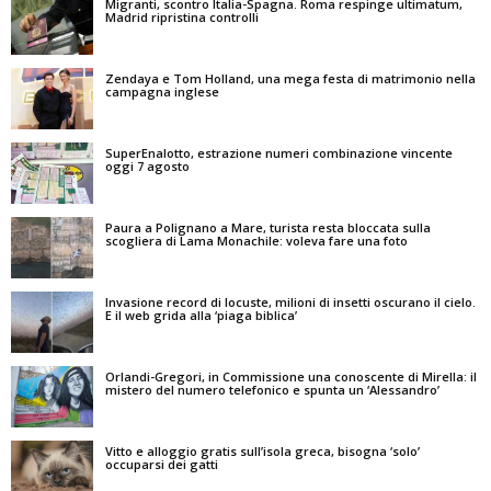
Migranti, scontro Italia-Spagna. Roma respinge ultimatum,
Madrid ripristina controlli
Zendaya e Tom Holland, una mega festa di matrimonio nella
campagna inglese
SuperEnalotto, estrazione numeri combinazione vincente
oggi 7 agosto
Paura a Polignano a Mare, turista resta bloccata sulla
scogliera di Lama Monachile: voleva fare una foto
Invasione record di locuste, milioni di insetti oscurano il cielo.
E il web grida alla ‘piaga biblica’
Orlandi-Gregori, in Commissione una conoscente di Mirella: il
mistero del numero telefonico e spunta un ‘Alessandro’
Vitto e alloggio gratis sull’isola greca, bisogna ‘solo’
occuparsi dei gatti