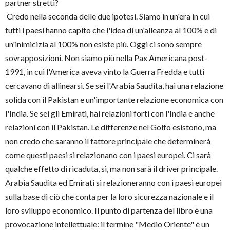
partner stretti?
Credo nella seconda delle due ipotesi. Siamo in un'era in cui
tutti i paesi hanno capito che l'idea di un'alleanza al 100% e di
un'inimicizia al 100% non esiste più. Oggi ci sono sempre
sovrapposizioni. Non siamo più nella Pax Americana post-
1991, in cui l'America aveva vinto la Guerra Fredda e tutti
cercavano di allinearsi. Se sei l'Arabia Saudita, hai una relazione
solida con il Pakistan e un'importante relazione economica con
l'India. Se sei gli Emirati, hai relazioni forti con l'India e anche
relazioni con il Pakistan. Le differenze nel Golfo esistono, ma
non credo che saranno il fattore principale che determinerà
come questi paesi si relazionano con i paesi europei. Ci sarà
qualche effetto di ricaduta, sì, ma non sarà il driver principale.
Arabia Saudita ed Emirati si relazioneranno con i paesi europei
sulla base di ciò che conta per la loro sicurezza nazionale e il
loro sviluppo economico. Il punto di partenza del libro è una
provocazione intellettuale: il termine "Medio Oriente" è un