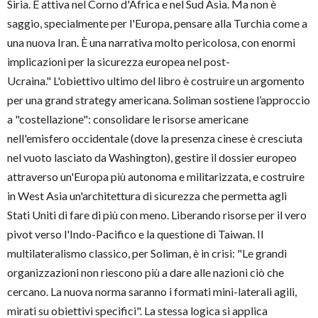
Siria. È attiva nel Corno d'Africa e nel Sud Asia. Ma non è
saggio, specialmente per l'Europa, pensare alla Turchia come a
una nuova Iran. È una narrativa molto pericolosa, con enormi
implicazioni per la sicurezza europea nel post-
Ucraina." L'obiettivo ultimo del libro è costruire un argomento
per una grand strategy americana. Soliman sostiene l’approccio
a "costellazione": consolidare le risorse americane
nell'emisfero occidentale (dove la presenza cinese è cresciuta
nel vuoto lasciato da Washington), gestire il dossier europeo
attraverso un'Europa più autonoma e militarizzata, e costruire
in West Asia un'architettura di sicurezza che permetta agli
Stati Uniti di fare di più con meno. Liberando risorse per il vero
pivot verso l'Indo-Pacifico e la questione di Taiwan. Il
multilateralismo classico, per Soliman, è in crisi: "Le grandi
organizzazioni non riescono più a dare alle nazioni ciò che
cercano. La nuova norma saranno i formati mini-laterali agili,
mirati su obiettivi specifici". La stessa logica si applica