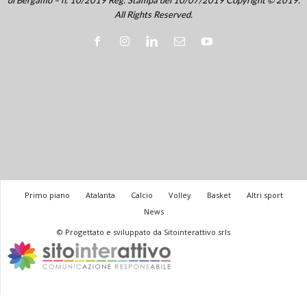
All Rights Reserved.
Primo piano
Atalanta
Calcio
Volley
Basket
Altri sport
News
© Progettato e sviluppato da Sitointerattivo srls