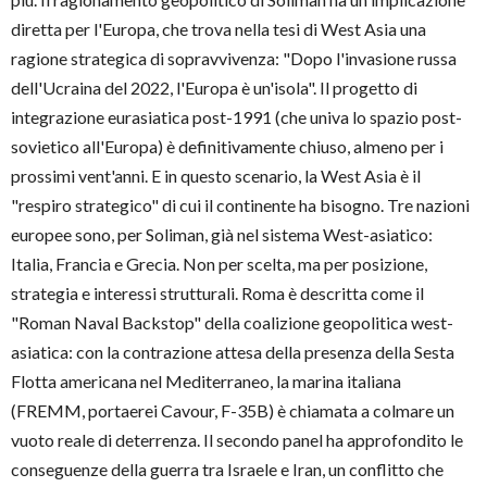
diretta per l'Europa, che trova nella tesi di West Asia una
ragione strategica di sopravvivenza: "Dopo l'invasione russa
dell'Ucraina del 2022, l'Europa è un'isola". Il progetto di
integrazione eurasiatica post-1991 (che univa lo spazio post-
sovietico all'Europa) è definitivamente chiuso, almeno per i
prossimi vent'anni. E in questo scenario, la West Asia è il
"respiro strategico" di cui il continente ha bisogno. Tre nazioni
europee sono, per Soliman, già nel sistema West-asiatico:
Italia, Francia e Grecia. Non per scelta, ma per posizione,
strategia e interessi strutturali. Roma è descritta come il
"Roman Naval Backstop" della coalizione geopolitica west-
asiatica: con la contrazione attesa della presenza della Sesta
Flotta americana nel Mediterraneo, la marina italiana
(FREMM, portaerei Cavour, F-35B) è chiamata a colmare un
vuoto reale di deterrenza. Il secondo panel ha approfondito le
conseguenze della guerra tra Israele e Iran, un conflitto che