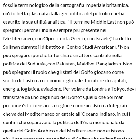
fossile terminologico della cartografia imperiale britannica,
un'etichetta plasmata dalla geopolitica del petrolio che ha
esaurito la sua utilità analitica. "Il termine Middle East non può
spiegarci perché l'India è sempre più presente nel
Mediterraneo, con Cipro, con la Grecia, con Israele," ha detto
Soliman durante il dibattito al Centro Studi Americani. "Non
può spiegarci perché la Turchia è un attore centrale nella
politica del Sud Asia, con Pakistan, Maldive, Bangladesh. Non
può spiegarci il ruolo che gli stati del Golfo giocano come
snodo del sistema economico globale: fornitore di capitali,
energia, logistica, aviazione. Per volare da Londra a Tokyo, devi
transitare da uno degli hub del Golfo". Quello che Soliman
propone è di ripensare la regione come un sistema integrato
che va dal Mediterraneo orientale all'Oceano Indiano, in cui i
confini che separavano la politica dell'Asia meridionale da
quella del Golfo Arabico e del Mediterraneo non esistono
più. Il ragionamento geopolitico di Soliman ha un'implicazione