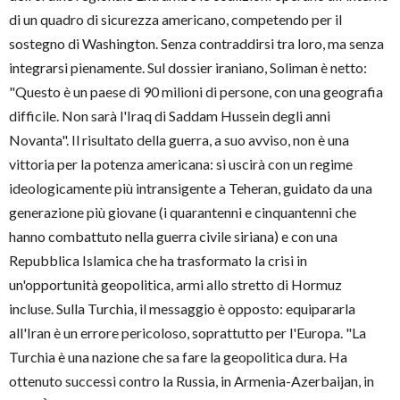
di un quadro di sicurezza americano, competendo per il
sostegno di Washington. Senza contraddirsi tra loro, ma senza
integrarsi pienamente. Sul dossier iraniano, Soliman è netto:
"Questo è un paese di 90 milioni di persone, con una geografia
difficile. Non sarà l'Iraq di Saddam Hussein degli anni
Novanta". Il risultato della guerra, a suo avviso, non è una
vittoria per la potenza americana: si uscirà con un regime
ideologicamente più intransigente a Teheran, guidato da una
generazione più giovane (i quarantenni e cinquantenni che
hanno combattuto nella guerra civile siriana) e con una
Repubblica Islamica che ha trasformato la crisi in
un'opportunità geopolitica, armi allo stretto di Hormuz
incluse. Sulla Turchia, il messaggio è opposto: equipararla
all'Iran è un errore pericoloso, soprattutto per l'Europa. "La
Turchia è una nazione che sa fare la geopolitica dura. Ha
ottenuto successi contro la Russia, in Armenia-Azerbaijan, in