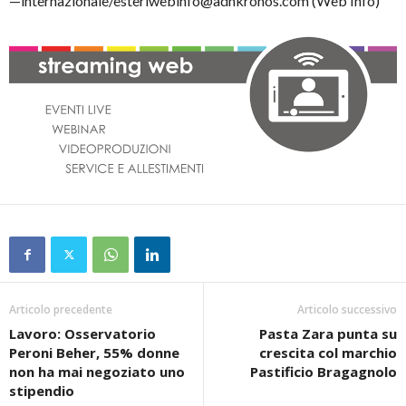
—internazionale/esteriwebinfo@adnkronos.com (Web Info)
Articolo precedente
Articolo successivo
Lavoro: Osservatorio
Pasta Zara punta su
Peroni Beher, 55% donne
crescita col marchio
non ha mai negoziato uno
Pastificio Bragagnolo
stipendio