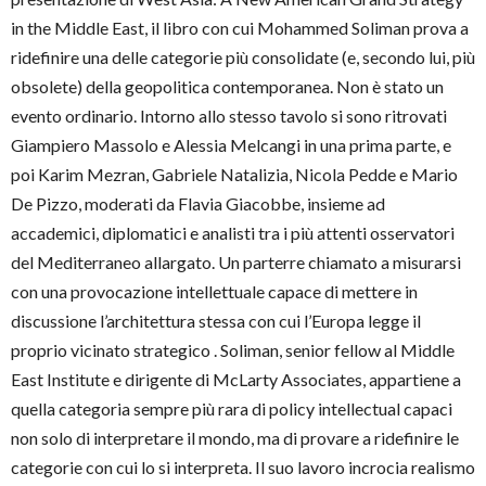
in the Middle East, il libro con cui Mohammed Soliman prova a
ridefinire una delle categorie più consolidate (e, secondo lui, più
obsolete) della geopolitica contemporanea. Non è stato un
evento ordinario. Intorno allo stesso tavolo si sono ritrovati
Giampiero Massolo e Alessia Melcangi in una prima parte, e
poi Karim Mezran, Gabriele Natalizia, Nicola Pedde e Mario
De Pizzo, moderati da Flavia Giacobbe, insieme ad
accademici, diplomatici e analisti tra i più attenti osservatori
del Mediterraneo allargato. Un parterre chiamato a misurarsi
con una provocazione intellettuale capace di mettere in
discussione l’architettura stessa con cui l’Europa legge il
proprio vicinato strategico . Soliman, senior fellow al Middle
East Institute e dirigente di McLarty Associates, appartiene a
quella categoria sempre più rara di policy intellectual capaci
non solo di interpretare il mondo, ma di provare a ridefinire le
categorie con cui lo si interpreta. Il suo lavoro incrocia realismo