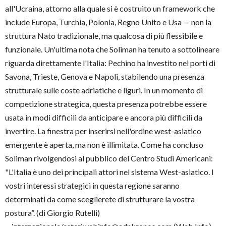
all'Ucraina, attorno alla quale si è costruito un framework che
include Europa, Turchia, Polonia, Regno Unito e Usa — non la
struttura Nato tradizionale, ma qualcosa di più flessibile e
funzionale. Un'ultima nota che Soliman ha tenuto a sottolineare
riguarda direttamente l'Italia: Pechino ha investito nei porti di
Savona, Trieste, Genova e Napoli, stabilendo una presenza
strutturale sulle coste adriatiche e liguri. In un momento di
competizione strategica, questa presenza potrebbe essere
usata in modi difficili da anticipare e ancora più difficili da
invertire. La finestra per inserirsi nell'ordine west-asiatico
emergente è aperta, ma non è illimitata. Come ha concluso
Soliman rivolgendosi al pubblico del Centro Studi Americani:
"L'Italia è uno dei principali attori nel sistema West-asiatico. I
vostri interessi strategici in questa regione saranno
determinati da come sceglierete di strutturare la vostra
postura”. (di Giorgio Rutelli)