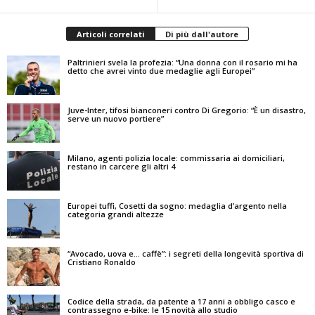
Articoli correlati
Di più dall'autore
Paltrinieri svela la profezia: “Una donna con il rosario mi ha
detto che avrei vinto due medaglie agli Europei”
Juve-Inter, tifosi bianconeri contro Di Gregorio: “È un disastro,
serve un nuovo portiere”
Milano, agenti polizia locale: commissaria ai domiciliari,
restano in carcere gli altri 4
Europei tuffi, Cosetti da sogno: medaglia d’argento nella
categoria grandi altezze
“Avocado, uova e… caffè”: i segreti della longevità sportiva di
Cristiano Ronaldo
Codice della strada, da patente a 17 anni a obbligo casco e
contrassegno e-bike: le 15 novità allo studio