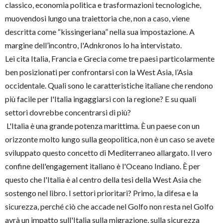
classico, economia politica e trasformazioni tecnologiche,
muovendosi lungo una traiettoria che, non a caso, viene
descritta come “kissingeriana” nella sua impostazione. A
margine dell’incontro, l'Adnkronos lo ha intervistato.
Lei cita Italia, Francia e Grecia come tre paesi particolarmente
ben posizionati per confrontarsi con la West Asia, l’Asia
occidentale. Quali sono le caratteristiche italiane che rendono
più facile per l'Italia ingaggiarsi con la regione? E su quali
settori dovrebbe concentrarsi di più?
L'Italia è una grande potenza marittima. È un paese con un
orizzonte molto lungo sulla geopolitica, non è un caso se avete
sviluppato questo concetto di Mediterraneo allargato. Il vero
confine dell'engagement italiano è l'Oceano Indiano. È per
questo che l'Italia è al centro della tesi della West Asia che
sostengo nel libro. I settori prioritari? Primo, la difesa e la
sicurezza, perché ciò che accade nel Golfo non resta nel Golfo
avrà un impatto sull'Italia sulla migrazione, sulla sicurezza