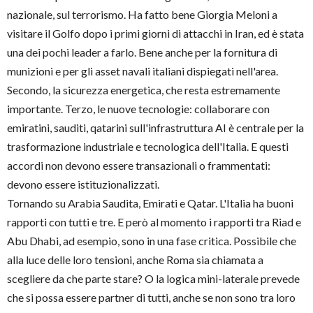
nazionale, sul terrorismo. Ha fatto bene Giorgia Meloni a
visitare il Golfo dopo i primi giorni di attacchi in Iran, ed è stata
una dei pochi leader a farlo. Bene anche per la fornitura di
munizioni e per gli asset navali italiani dispiegati nell'area.
Secondo, la sicurezza energetica, che resta estremamente
importante. Terzo, le nuove tecnologie: collaborare con
emiratini, sauditi, qatarini sull'infrastruttura AI è centrale per la
trasformazione industriale e tecnologica dell'Italia. E questi
accordi non devono essere transazionali o frammentati:
devono essere istituzionalizzati.
Tornando su Arabia Saudita, Emirati e Qatar. L'Italia ha buoni
rapporti con tutti e tre. E però al momento i rapporti tra Riad e
Abu Dhabi, ad esempio, sono in una fase critica. Possibile che
alla luce delle loro tensioni, anche Roma sia chiamata a
scegliere da che parte stare? O la logica mini-laterale prevede
che si possa essere partner di tutti, anche se non sono tra loro