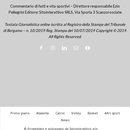
Commentario di fatti e vita sportivi – Direttore responsabile Ezio
Pellegrini Editore: Sitointerattivo SRLS, Via Sporla 3 Scanzorosciate
Testata Giornalistica online iscritta al Registro della Stampa del Tribunale
di Bergamo – n. 10/2019 Reg. Stampa del 10/07/2019 Copyright © 2019.
All Rights Reserved.
Primo piano
Atalanta
Calcio
Volley
Basket
Altri sport
News
© Progettato e sviluppato da Sitointerattivo srls