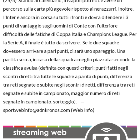
(25/5) Stando al calendario, il Napoli potrebbe avere un
percorso sulla carta più agevole rispetto ai nerazzurri. Inoltre,
l'Inter è ancora in corsa su tutti i fronti e dovrà difendere i 3
punti di vantaggio sugli uomini di Conte con l'ulteriore
difficoltà delle fatiche di Coppa Italia e Champions League. Per
la Serie A, il finale è tutto da scrivere. Se le due squadre
dovessero arrivare a pari punti, ci sarà uno spareggio. Una
partita secca, in casa della squadra meglio piazzata secondo la
classifica avulsa (definita con questi criteri: punti fatti negli
scontri diretti tra tutte le squadre a parità di punti, differenza
tra reti segnate e subite negli scontri diretti, differenza tra reti
segnate e subite in campionato, maggior numero di reti
segnate in campionato, sorteggio). —
sportwebinfo@adnkronos.com (Web Info)