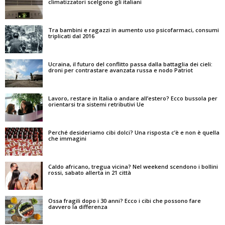
climatizzatori scelgono gli italiani
Tra bambini e ragazzi in aumento uso psicofarmaci, consumi
triplicati dal 2016
Ucraina, il futuro del conflitto passa dalla battaglia dei cieli:
droni per contrastare avanzata russa e nodo Patriot
Lavoro, restare in Italia o andare all’estero? Ecco bussola per
orientarsi tra sistemi retributivi Ue
Perché desideriamo cibi dolci? Una risposta c’è e non è quella
che immagini
Caldo africano, tregua vicina? Nel weekend scendono i bollini
rossi, sabato allerta in 21 città
Ossa fragili dopo i 30 anni? Ecco i cibi che possono fare
davvero la differenza