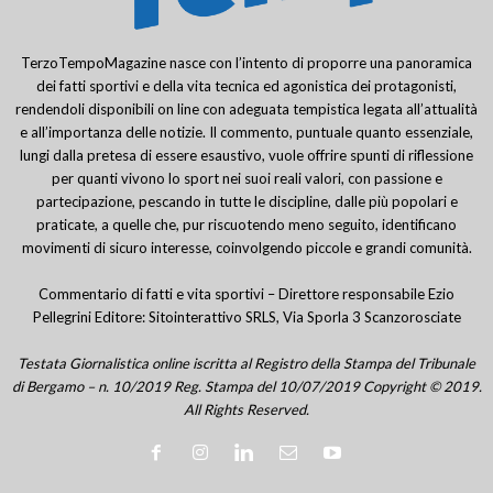
TerzoTempoMagazine nasce con l’intento di proporre una panoramica
dei fatti sportivi e della vita tecnica ed agonistica dei protagonisti,
rendendoli disponibili on line con adeguata tempistica legata all’attualità
e all’importanza delle notizie. Il commento, puntuale quanto essenziale,
lungi dalla pretesa di essere esaustivo, vuole offrire spunti di riflessione
per quanti vivono lo sport nei suoi reali valori, con passione e
partecipazione, pescando in tutte le discipline, dalle più popolari e
praticate, a quelle che, pur riscuotendo meno seguito, identificano
movimenti di sicuro interesse, coinvolgendo piccole e grandi comunità.
Commentario di fatti e vita sportivi – Direttore responsabile Ezio
Pellegrini Editore: Sitointerattivo SRLS, Via Sporla 3 Scanzorosciate
Testata Giornalistica online iscritta al Registro della Stampa del Tribunale
di Bergamo – n. 10/2019 Reg. Stampa del 10/07/2019 Copyright © 2019.
All Rights Reserved.