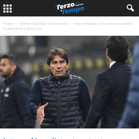
Home
Notizie dall'Italia e dal mondo
Inter e Napoli, testa a testa scudetto:
il calendario e gli incroci