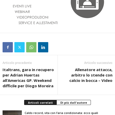
Articolo precedente
Articolo successivo
Italtrans, gara in recupero
Allenatore attacca,
per Adrian Huertas
arbitro lo stende con
all’Americas GP. Weekend
calcio in bocca – Video
difficile per Diogo Moreira
Articoli correlati
Di più dall'autore
Caldo record, vita con l’aria condizionata: ecco quali