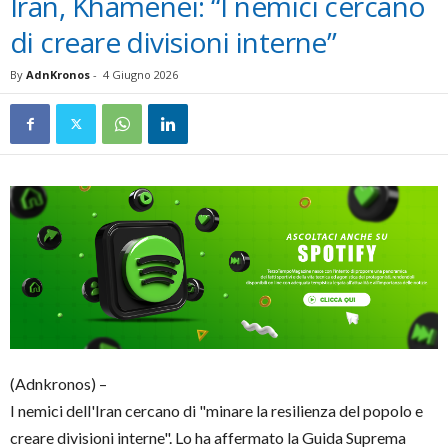
Iran, Khamenei: “I nemici cercano
di creare divisioni interne”
By
AdnKronos
-
4 Giugno 2026
(Adnkronos) –
I nemici dell'Iran cercano di "minare la resilienza del popolo e
creare divisioni interne". Lo ha affermato la Guida Suprema