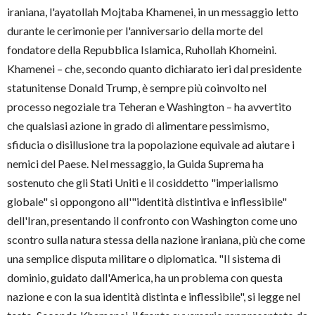
iraniana, l'ayatollah Mojtaba Khamenei, in un messaggio letto
durante le cerimonie per l'anniversario della morte del
fondatore della Repubblica Islamica, Ruhollah Khomeini.
Khamenei – che, secondo quanto dichiarato ieri dal presidente
statunitense Donald Trump, è sempre più coinvolto nel
processo negoziale tra Teheran e Washington – ha avvertito
che qualsiasi azione in grado di alimentare pessimismo,
sfiducia o disillusione tra la popolazione equivale ad aiutare i
nemici del Paese. Nel messaggio, la Guida Suprema ha
sostenuto che gli Stati Uniti e il cosiddetto "imperialismo
globale" si oppongono all'"identità distintiva e inflessibile"
dell'Iran, presentando il confronto con Washington come uno
scontro sulla natura stessa della nazione iraniana, più che come
una semplice disputa militare o diplomatica. "Il sistema di
dominio, guidato dall'America, ha un problema con questa
nazione e con la sua identità distinta e inflessibile", si legge nel