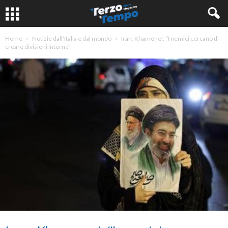
Home
Notizie dall'Italia e dal mondo
Iran, Khamenei: “I nemici cercano di
creare divisioni interne”