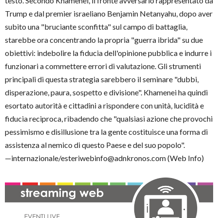
testo. Secondo Khamenei, il fronte avversario rappresentato da
Trump e dal premier israeliano Benjamin Netanyahu, dopo aver
subito una "bruciante sconfitta" sul campo di battaglia,
starebbe ora concentrando la propria "guerra ibrida" su due
obiettivi: indebolire la fiducia dell'opinione pubblica e indurre i
funzionari a commettere errori di valutazione. Gli strumenti
principali di questa strategia sarebbero il seminare "dubbi,
disperazione, paura, sospetto e divisione". Khamenei ha quindi
esortato autorità e cittadini a rispondere con unità, lucidità e
fiducia reciproca, ribadendo che "qualsiasi azione che provochi
pessimismo e disillusione tra la gente costituisce una forma di
assistenza al nemico di questo Paese e del suo popolo".
—internazionale/esteriwebinfo@adnkronos.com (Web Info)