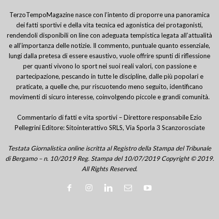
TerzoTempoMagazine nasce con l’intento di proporre una panoramica
dei fatti sportivi e della vita tecnica ed agonistica dei protagonisti,
rendendoli disponibili on line con adeguata tempistica legata all’attualità
e all’importanza delle notizie. Il commento, puntuale quanto essenziale,
lungi dalla pretesa di essere esaustivo, vuole offrire spunti di riflessione
per quanti vivono lo sport nei suoi reali valori, con passione e
partecipazione, pescando in tutte le discipline, dalle più popolari e
praticate, a quelle che, pur riscuotendo meno seguito, identificano
movimenti di sicuro interesse, coinvolgendo piccole e grandi comunità.
Commentario di fatti e vita sportivi – Direttore responsabile Ezio
Pellegrini Editore: Sitointerattivo SRLS, Via Sporla 3 Scanzorosciate
Testata Giornalistica online iscritta al Registro della Stampa del Tribunale
di Bergamo – n. 10/2019 Reg. Stampa del 10/07/2019 Copyright © 2019.
All Rights Reserved.