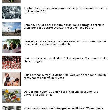
Tra bambini e ragazzi in aumento uso psicofarmaci, consumi
triplicati dal 2016
Ucraina, il futuro del conflitto passa dalla battaglia dei cieli:
droni per contrastare avanzata russa e nodo Patriot
Lavoro, restare in Italia o andare all’estero? Ecco bussola per
orientarsi tra sistemi retributivi Ue
Perché desideriamo cibi dolci? Una risposta c’è e non è quella
che immagini
Caldo africano, tregua vicina? Nel weekend scendono i bollini
rossi, sabato allerta in 21 città
Ossa fragili dopo i 30 anni? Ecco i cibi che possono fare
davvero la differenza
Nuovi virus creati con l’intelligenza artificiale: “E’ una svolta