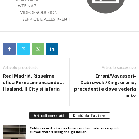
Articolo precedente
Articolo successivo
Real Madrid, Riquelme
Errani/Vavassori-
sfida Perez annunciando…
Dabrowski/King: orario,
Haaland. Il City si infuria
precedenti e dove vederla
in tv
Articoli correlati
Di più dall'autore
Caldo record, vita con l’aria condizionata: ecco quali
climatizzatori scelgono gli italiani