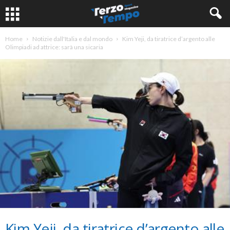
Home
Notizie dall'Italia e dal mondo
Kim Yeji, da tiratrice d’argento alle
Olimpiadi ad attrice: sarà una sicaria
Kim Yeji, da tiratrice d’argento alle