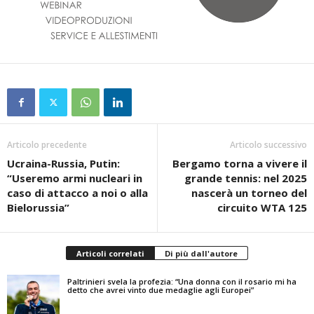
Articolo precedente
Articolo successivo
Ucraina-Russia, Putin:
Bergamo torna a vivere il
“Useremo armi nucleari in
grande tennis: nel 2025
caso di attacco a noi o alla
nascerà un torneo del
Bielorussia”
circuito WTA 125
Articoli correlati
Di più dall'autore
Paltrinieri svela la profezia: “Una donna con il rosario mi ha
detto che avrei vinto due medaglie agli Europei”