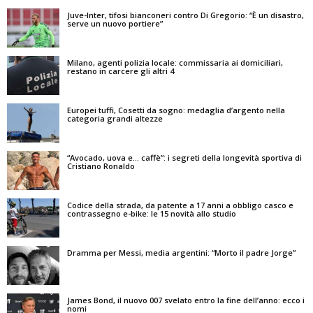
Juve-Inter, tifosi bianconeri contro Di Gregorio: “È un disastro,
serve un nuovo portiere”
Milano, agenti polizia locale: commissaria ai domiciliari,
restano in carcere gli altri 4
Europei tuffi, Cosetti da sogno: medaglia d’argento nella
categoria grandi altezze
“Avocado, uova e… caffè”: i segreti della longevità sportiva di
Cristiano Ronaldo
Codice della strada, da patente a 17 anni a obbligo casco e
contrassegno e-bike: le 15 novità allo studio
Dramma per Messi, media argentini: “Morto il padre Jorge”
James Bond, il nuovo 007 svelato entro la fine dell’anno: ecco i
nomi