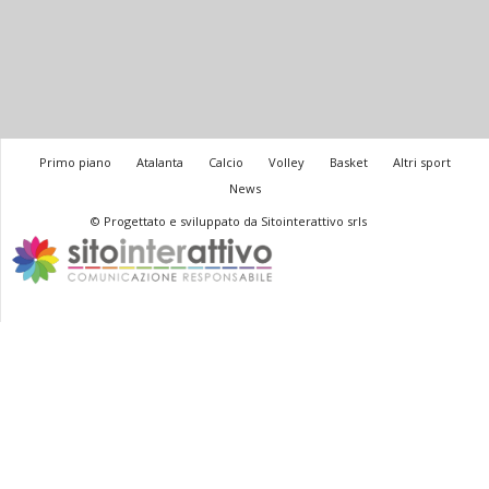
Primo piano
Atalanta
Calcio
Volley
Basket
Altri sport
News
© Progettato e sviluppato da Sitointerattivo srls