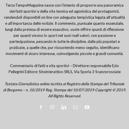
TerzoTempoMagazine nasce con l’intento di proporre una panoramica
dei fatti sportivi e della vita tecnica ed agonistica dei protagonisti,
rendendoli disponibili on line con adeguata tempistica legata all’attualità
e all’importanza delle notizie. Il commento, puntuale quanto essenziale,
lungi dalla pretesa di essere esaustivo, vuole offrire spunti di riflessione
per quanti vivono lo sport nei suoi reali valori, con passione e
partecipazione, pescando in tutte le discipline, dalle più popolari e
praticate, a quelle che, pur riscuotendo meno seguito, identificano
movimenti di sicuro interesse, coinvolgendo piccole e grandi comunità.
Commentario di fatti e vita sportivi – Direttore responsabile Ezio
Pellegrini Editore: Sitointerattivo SRLS, Via Sporla 3 Scanzorosciate
Testata Giornalistica online iscritta al Registro della Stampa del Tribunale
di Bergamo – n. 10/2019 Reg. Stampa del 10/07/2019 Copyright © 2019.
All Rights Reserved.