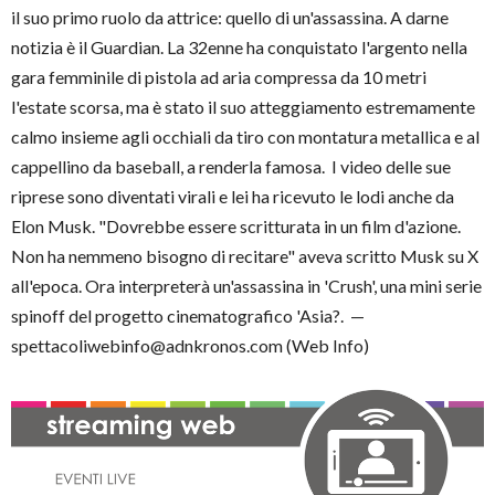
il suo primo ruolo da attrice: quello di un'assassina. A darne
notizia è il Guardian. La 32enne ha conquistato l'argento nella
gara femminile di pistola ad aria compressa da 10 metri
l'estate scorsa, ma è stato il suo atteggiamento estremamente
calmo insieme agli occhiali da tiro con montatura metallica e al
cappellino da baseball, a renderla famosa. I video delle sue
riprese sono diventati virali e lei ha ricevuto le lodi anche da
Elon Musk. "Dovrebbe essere scritturata in un film d'azione.
Non ha nemmeno bisogno di recitare" aveva scritto Musk su X
all'epoca. Ora interpreterà un'assassina in 'Crush', una mini serie
spinoff del progetto cinematografico 'Asia?. —
spettacoliwebinfo@adnkronos.com (Web Info)