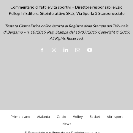
Commentario di fatti e vita sportivi – Direttore responsabile Ezio
Pellegrini Editore: Sitointerattivo SRLS, Via Sporla 3 Scanzorosciate
Testata Giornalistica online iscritta al Registro della Stampa del Tribunale
di Bergamo – n. 10/2019 Reg. Stampa del 10/07/2019 Copyright © 2019.
All Rights Reserved.
Primo piano
Atalanta
Calcio
Volley
Basket
Altri sport
News
© Progettato e sviluppato da Sitointerattivo srls