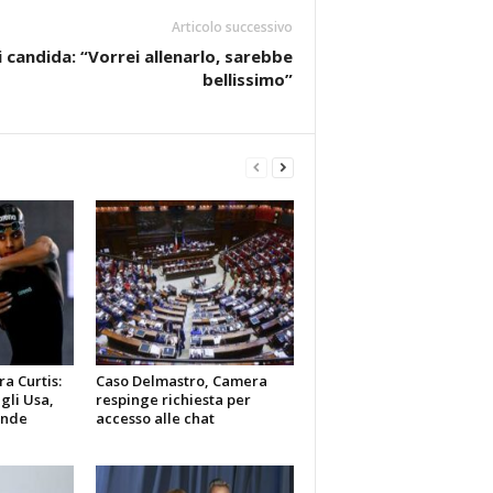
Articolo successivo
i candida: “Vorrei allenarlo, sarebbe
bellissimo”
a Curtis:
Caso Delmastro, Camera
gli Usa,
respinge richiesta per
ande
accesso alle chat