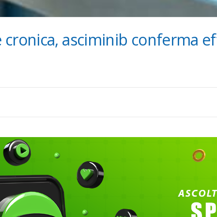
cronica, asciminib conferma eff