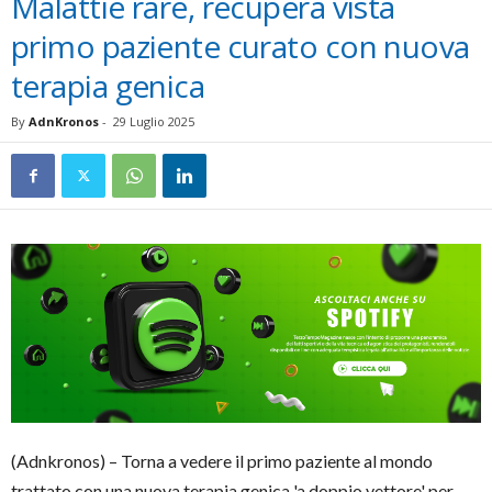
Malattie rare, recupera vista
primo paziente curato con nuova
terapia genica
By
AdnKronos
-
29 Luglio 2025
(Adnkronos) – Torna a vedere il primo paziente al mondo
trattato con una nuova terapia genica 'a doppio vettore' per