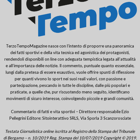
TerzoTempoMagazine nasce con l’intento di proporre una panoramica
dei fatti sportivi e della vita tecnica ed agonistica dei protagonisti,
rendendoli disponibili on line con adeguata tempistica legata all’attualità
e all’importanza delle notizie. Il commento, puntuale quanto essenziale,
lungi dalla pretesa di essere esaustivo, vuole offrire spunti di riflessione
per quanti vivono lo sport nei suoi reali valori, con passione e
partecipazione, pescando in tutte le discipline, dalle più popolari e
praticate, a quelle che, pur riscuotendo meno seguito, identificano
movimenti di sicuro interesse, coinvolgendo piccole e grandi comunità.
Commentario di fatti e vita sportivi – Direttore responsabile Ezio
Pellegrini Editore: Sitointerattivo SRLS, Via Sporla 3 Scanzorosciate
Testata Giornalistica online iscritta al Registro della Stampa del Tribunale
di Bergamo – n. 10/2019 Reg. Stampa del 10/07/2019 Copyright © 2019.