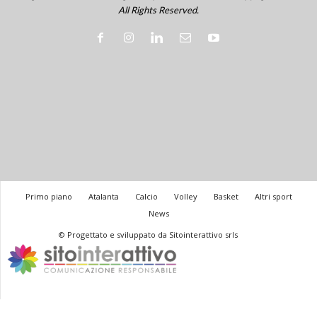
All Rights Reserved.
Primo piano
Atalanta
Calcio
Volley
Basket
Altri sport
News
© Progettato e sviluppato da Sitointerattivo srls