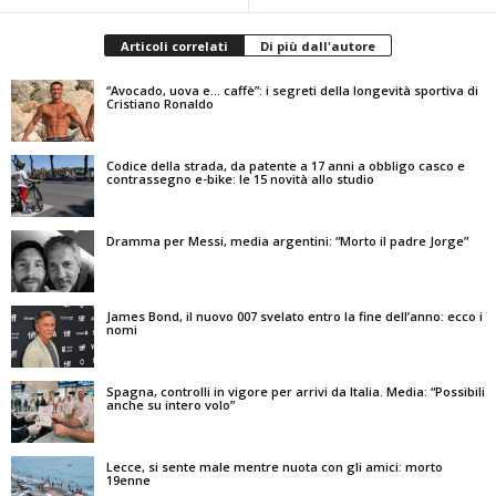
Articoli correlati
Di più dall'autore
“Avocado, uova e… caffè”: i segreti della longevità sportiva di
Cristiano Ronaldo
Codice della strada, da patente a 17 anni a obbligo casco e
contrassegno e-bike: le 15 novità allo studio
Dramma per Messi, media argentini: “Morto il padre Jorge”
James Bond, il nuovo 007 svelato entro la fine dell’anno: ecco i
nomi
Spagna, controlli in vigore per arrivi da Italia. Media: “Possibili
anche su intero volo”
Lecce, si sente male mentre nuota con gli amici: morto
19enne