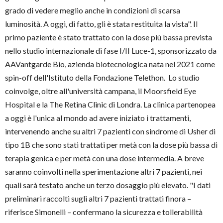
grado di vedere meglio anche in condizioni di scarsa
luminosità. A oggi, di fatto, gli è stata restituita la vista". Il
primo paziente è stato trattato con la dose più bassa prevista
nello studio internazionale di fase I/II Luce-1, sponsorizzato da
AAVantgarde Bio, azienda biotecnologica nata nel 2021 come
spin-off dell'Istituto della Fondazione Telethon. Lo studio
coinvolge, oltre all'università campana, il Moorsfield Eye
Hospital e la The Retina Clinic di Londra. La clinica partenopea
a oggi è l'unica al mondo ad avere iniziato i trattamenti,
intervenendo anche su altri 7 pazienti con sindrome di Usher di
tipo 1B che sono stati trattati per metà con la dose più bassa di
terapia genica e per metà con una dose intermedia. A breve
saranno coinvolti nella sperimentazione altri 7 pazienti, nei
quali sarà testato anche un terzo dosaggio più elevato. "I dati
preliminari raccolti sugli altri 7 pazienti trattati finora –
riferisce Simonelli – confermano la sicurezza e tollerabilità