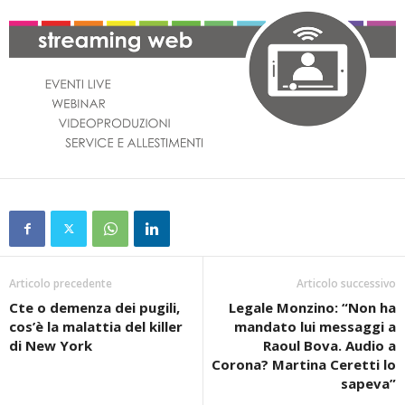
Articolo precedente
Articolo successivo
Cte o demenza dei pugili,
Legale Monzino: “Non ha
cos’è la malattia del killer
mandato lui messaggi a
di New York
Raoul Bova. Audio a
Corona? Martina Ceretti lo
sapeva”