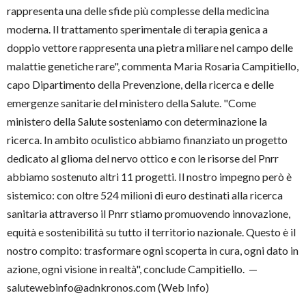
rappresenta una delle sfide più complesse della medicina
moderna. Il trattamento sperimentale di terapia genica a
doppio vettore rappresenta una pietra miliare nel campo delle
malattie genetiche rare", commenta Maria Rosaria Campitiello,
capo Dipartimento della Prevenzione, della ricerca e delle
emergenze sanitarie del ministero della Salute. "Come
ministero della Salute sosteniamo con determinazione la
ricerca. In ambito oculistico abbiamo finanziato un progetto
dedicato al glioma del nervo ottico e con le risorse del Pnrr
abbiamo sostenuto altri 11 progetti. Il nostro impegno però è
sistemico: con oltre 524 milioni di euro destinati alla ricerca
sanitaria attraverso il Pnrr stiamo promuovendo innovazione,
equità e sostenibilità su tutto il territorio nazionale. Questo è il
nostro compito: trasformare ogni scoperta in cura, ogni dato in
azione, ogni visione in realtà", conclude Campitiello. —
salutewebinfo@adnkronos.com (Web Info)