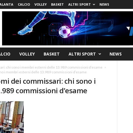
ALANTA
CALCIO
VOLLEY
BASKET
ALTRI SPORT
NEWS
ALCIO
VOLLEY
BASKET
ALTRI SPORT
NEWS
ari: chi sono i membri esterni delle 13.989 commissioni d’esame
ono i membri esterni delle 13.989 commissioni d’esame
omi dei commissari: chi sono i
3.989 commissioni d’esame