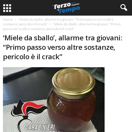
Home
‘Miele da sballo’, allarme tra giovani: “Primo passo verso altre
sostanze, pericolo è il crack”
‘Miele da sballo’, allarme tra giovani: “Primo
passo verso altre sostanze, pericolo è il crack”
‘Miele da sballo’, allarme tra giovani:
“Primo passo verso altre sostanze,
pericolo è il crack”