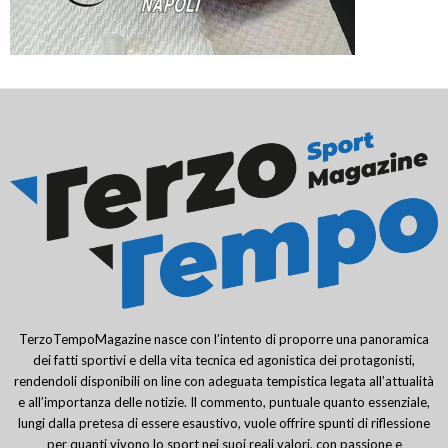
TerzoTempoMagazine nasce con l’intento di proporre una panoramica
dei fatti sportivi e della vita tecnica ed agonistica dei protagonisti,
rendendoli disponibili on line con adeguata tempistica legata all’attualità
e all’importanza delle notizie. Il commento, puntuale quanto essenziale,
lungi dalla pretesa di essere esaustivo, vuole offrire spunti di riflessione
per quanti vivono lo sport nei suoi reali valori, con passione e