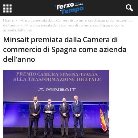
Home
Minsait premiata dalla Camera di commercio di Spagna come azienda
dell’anno
Minsait premiata dalla Camera di commercio di Spagna come
azienda dell’anno
Minsait premiata dalla Camera di
commercio di Spagna come azienda
dell’anno