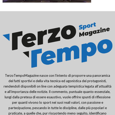
TerzoTempoMagazine nasce con l’intento di proporre una panoramica
dei fatti sportivi e della vita tecnica ed agonistica dei protagonisti,
rendendoli disponibili on line con adeguata tempistica legata all’attualità
e all’importanza delle notizie. Il commento, puntuale quanto essenziale,
lungi dalla pretesa di essere esaustivo, vuole offrire spunti di riflessione
per quanti vivono lo sport nei suoi reali valori, con passione e
partecipazione, pescando in tutte le discipline, dalle più popolari e
praticate, a quelle che, pur riscuotendo meno seguito, identificano