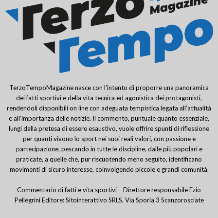
TerzoTempoMagazine nasce con l’intento di proporre una panoramica
dei fatti sportivi e della vita tecnica ed agonistica dei protagonisti,
rendendoli disponibili on line con adeguata tempistica legata all’attualità
e all’importanza delle notizie. Il commento, puntuale quanto essenziale,
lungi dalla pretesa di essere esaustivo, vuole offrire spunti di riflessione
per quanti vivono lo sport nei suoi reali valori, con passione e
partecipazione, pescando in tutte le discipline, dalle più popolari e
praticate, a quelle che, pur riscuotendo meno seguito, identificano
movimenti di sicuro interesse, coinvolgendo piccole e grandi comunità.
Commentario di fatti e vita sportivi – Direttore responsabile Ezio
Pellegrini Editore: Sitointerattivo SRLS, Via Sporla 3 Scanzorosciate