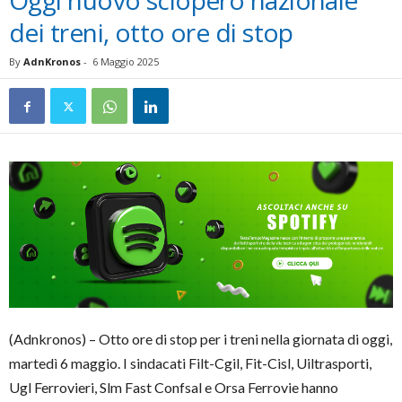
Oggi nuovo sciopero nazionale
dei treni, otto ore di stop
By
AdnKronos
-
6 Maggio 2025
(Adnkronos) – Otto ore di stop per i treni nella giornata di oggi,
martedì 6 maggio. I sindacati Filt-Cgil, Fit-Cisl, Uiltrasporti,
Ugl Ferrovieri, Slm Fast Confsal e Orsa Ferrovie hanno