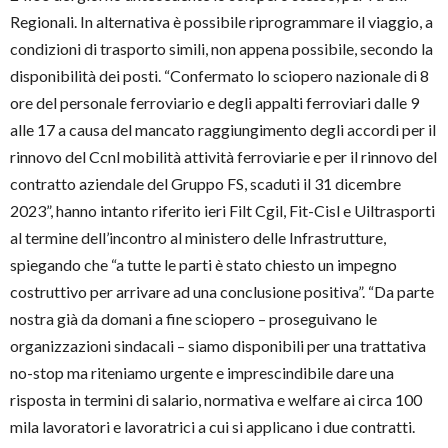
Regionali. In alternativa è possibile riprogrammare il viaggio, a
condizioni di trasporto simili, non appena possibile, secondo la
disponibilità dei posti. “Confermato lo sciopero nazionale di 8
ore del personale ferroviario e degli appalti ferroviari dalle 9
alle 17 a causa del mancato raggiungimento degli accordi per il
rinnovo del Ccnl mobilità attività ferroviarie e per il rinnovo del
contratto aziendale del Gruppo FS, scaduti il 31 dicembre
2023”, hanno intanto riferito ieri Filt Cgil, Fit-Cisl e Uiltrasporti
al termine dell’incontro al ministero delle Infrastrutture,
spiegando che “a tutte le parti è stato chiesto un impegno
costruttivo per arrivare ad una conclusione positiva”. “Da parte
nostra già da domani a fine sciopero – proseguivano le
organizzazioni sindacali – siamo disponibili per una trattativa
no-stop ma riteniamo urgente e imprescindibile dare una
risposta in termini di salario, normativa e welfare ai circa 100
mila lavoratori e lavoratrici a cui si applicano i due contratti.