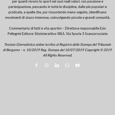
per quanti vivono lo sport nei suoi reali valori, con passione e
partecipazione, pescando in tutte le discipline, dalle più popolari e
praticate, a quelle che, pur riscuotendo meno seguito, identificano
movimenti di sicuro interesse, coinvolgendo piccole e grandi comunità.
Commentario di fatti e vita sportivi – Direttore responsabile Ezio
Pellegrini Editore: Sitointerattivo SRLS, Via Sporla 3 Scanzorosciate
Testata Giornalistica online iscritta al Registro della Stampa del Tribunale
di Bergamo – n. 10/2019 Reg. Stampa del 10/07/2019 Copyright © 2019.
All Rights Reserved.