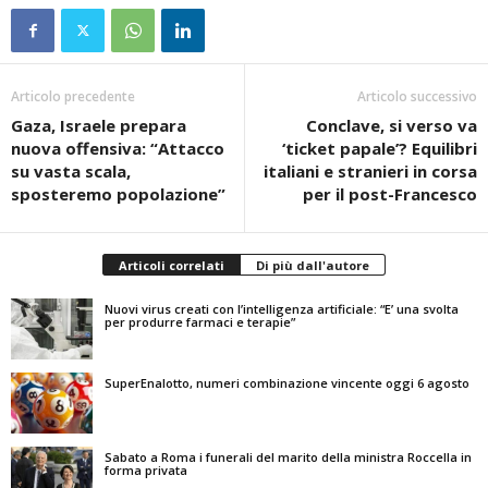
Articolo precedente
Articolo successivo
Gaza, Israele prepara
Conclave, si verso va
nuova offensiva: “Attacco
‘ticket papale’? Equilibri
su vasta scala,
italiani e stranieri in corsa
sposteremo popolazione”
per il post-Francesco
Articoli correlati
Di più dall'autore
Nuovi virus creati con l’intelligenza artificiale: “E’ una svolta
per produrre farmaci e terapie”
SuperEnalotto, numeri combinazione vincente oggi 6 agosto
Sabato a Roma i funerali del marito della ministra Roccella in
forma privata