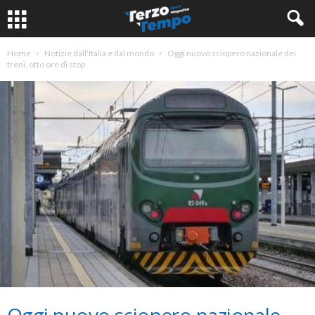
Home
Notizie dall'Italia e dal mondo
Oggi nuovo sciopero nazionale dei
treni, otto ore di stop