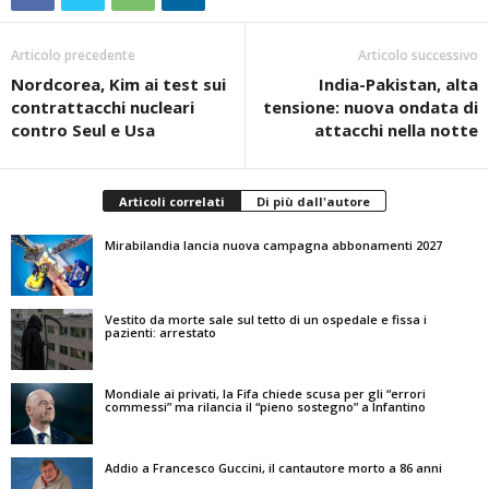
Articolo precedente
Articolo successivo
Nordcorea, Kim ai test sui
India-Pakistan, alta
contrattacchi nucleari
tensione: nuova ondata di
contro Seul e Usa
attacchi nella notte
Articoli correlati
Di più dall'autore
Mirabilandia lancia nuova campagna abbonamenti 2027
Vestito da morte sale sul tetto di un ospedale e fissa i
pazienti: arrestato
Mondiale ai privati, la Fifa chiede scusa per gli “errori
commessi” ma rilancia il “pieno sostegno” a Infantino
Addio a Francesco Guccini, il cantautore morto a 86 anni