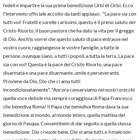
fedeli e impartire la sua prima benedizione Urbi et Orbi. Ecco
l'intervento ufficiale accolto da tanti applausi. "La pace sia con
tutti voi! Fratelli e sorelle carissimi, questo è il primo saluto del
Cristo Risorto, il buon pastore che ha dato la vita per il gregge
di Dio. Anch’io vorrei che questo saluto di pace entrasse nel
vostro cuore, raggiungesse le vostre famiglie, a tutte le
persone, ovunque siano, a tutti i popoli, a tutta la terra. La pace
sia con voi! Questa è la pace del Cristo Risorto, una pace
disarmata e una pace disarmante, umile e perseverante.
Proviene da Dio, Dio che ci ama tutti
incondizionatamente". "Ancora conserviamo nei nostri orecchi
quella voce debole ma sempre coraggiosa di Papa Francesco
che benediva Roma! Il Papa che benediva Roma dava la sua
benedizione al mondo, al mondo intero, quella mattina del
giorno di Pasqua. Consentitemi di dar seguito a quella stessa
benedizione: Dio ci vuole bene, Dio vi ama tutti, e il male non