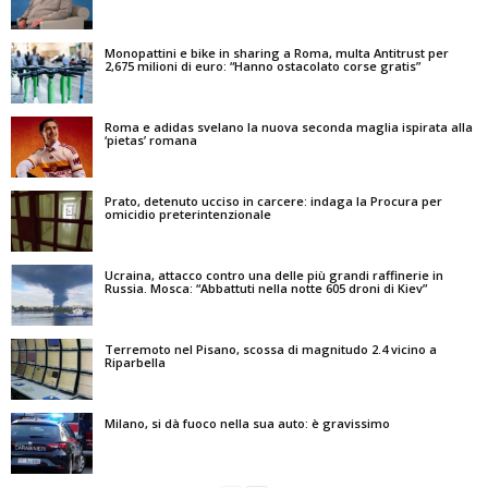
Monopattini e bike in sharing a Roma, multa Antitrust per
2,675 milioni di euro: “Hanno ostacolato corse gratis”
Roma e adidas svelano la nuova seconda maglia ispirata alla
‘pietas’ romana
Prato, detenuto ucciso in carcere: indaga la Procura per
omicidio preterintenzionale
Ucraina, attacco contro una delle più grandi raffinerie in
Russia. Mosca: “Abbattuti nella notte 605 droni di Kiev”
Terremoto nel Pisano, scossa di magnitudo 2.4 vicino a
Riparbella
Milano, si dà fuoco nella sua auto: è gravissimo