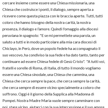
cercare insieme come essere una Chiesa missionaria, una
Chiesa che costruisce i ponti, il dialogo, sempre aperta a
ricevere come questa piazza con le braccia aperte. Tutti, tutti
coloro che hanno bisogno della nostra carità, la nostra
presenza, il dialogo e l’amore. Quindi l'omaggio alla diocesi
peruviana in spagnolo: "E se mi permettete una parola, un
saluto a tutti e in modo particolare alla mia cara diocesi di
Chiclayo, in Perù, dove un popolo fedele ha accompagnato il
suo vescovo, ha condiviso la sua fede e ha dato tanto, tanto per
continuare ad essere Chiesa fedele di Gesù Cristo". "A tutti voi,
fratelli e sorelle di Roma, di Italia, di tutto il mondo vogliamo
essere una Chiesa sinodale, una Chiesa che cammina, una
Chiesa che cerca sempre la pace, che cerca sempre la carità,
che cerca sempre di essere vicino specialmente a coloro che
soffrono. Oggi è il giorno della Supplica alla Madonna di
Pompei. Nostra Madre Maria vuole sempre camminare con
noi, stare vicino, aiutarci con la sua intercessione e il suo amore.