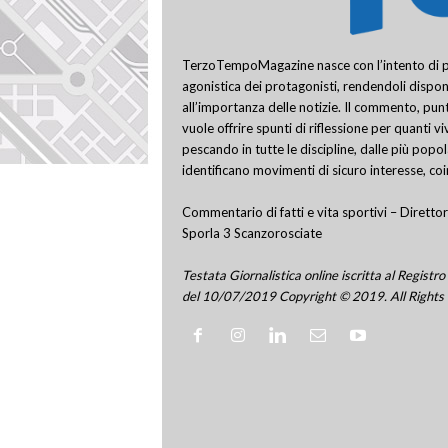
TerzoTempoMagazine nasce con l’intento di pro
agonistica dei protagonisti, rendendoli disponi
all’importanza delle notizie. Il commento, punt
vuole offrire spunti di riflessione per quanti v
pescando in tutte le discipline, dalle più popo
identificano movimenti di sicuro interesse, co
Commentario di fatti e vita sportivi – Direttor
Sporla 3 Scanzorosciate
Testata Giornalistica online iscritta al Regis
del 10/07/2019 Copyright © 2019. All Rights