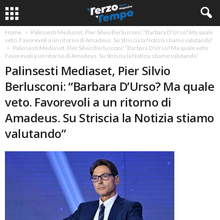
Home
Palinsesti Mediaset, Pier Silvio Berlusconi: “Barbara D’Urso? Ma quale
veto. Favorevoli a un ritorno di Amadeus. Su Striscia la Notizia stiamo valutando”
Palinsesti Mediaset, Pier Silvio Berlusconi: “Barbara D’Urso? Ma quale veto.
Favorevoli a un ritorno di Amadeus. Su Striscia la Notizia stiamo valutando”
Palinsesti Mediaset, Pier Silvio
Berlusconi: “Barbara D’Urso? Ma quale
veto. Favorevoli a un ritorno di
Amadeus. Su Striscia la Notizia stiamo
valutando”