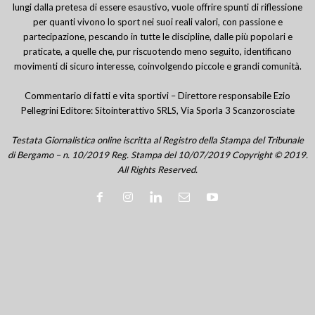
lungi dalla pretesa di essere esaustivo, vuole offrire spunti di riflessione
per quanti vivono lo sport nei suoi reali valori, con passione e
partecipazione, pescando in tutte le discipline, dalle più popolari e
praticate, a quelle che, pur riscuotendo meno seguito, identificano
movimenti di sicuro interesse, coinvolgendo piccole e grandi comunità.
Commentario di fatti e vita sportivi – Direttore responsabile Ezio
Pellegrini Editore: Sitointerattivo SRLS, Via Sporla 3 Scanzorosciate
Testata Giornalistica online iscritta al Registro della Stampa del Tribunale
di Bergamo – n. 10/2019 Reg. Stampa del 10/07/2019 Copyright © 2019.
All Rights Reserved.