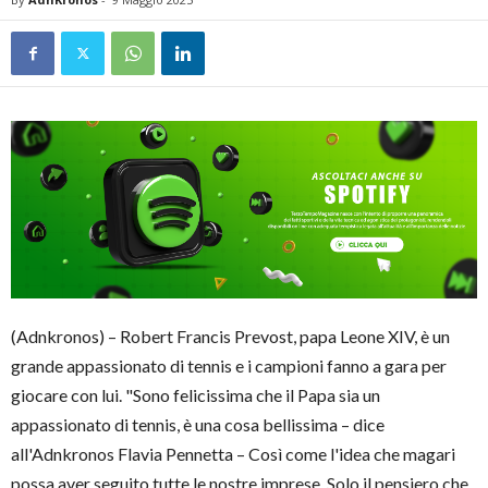
(Adnkronos) – Robert Francis Prevost, papa Leone XIV, è un
grande appassionato di tennis e i campioni fanno a gara per
giocare con lui. "Sono felicissima che il Papa sia un
appassionato di tennis, è una cosa bellissima – dice
all'Adnkronos Flavia Pennetta – Così come l'idea che magari
possa aver seguito tutte le nostre imprese. Solo il pensiero che