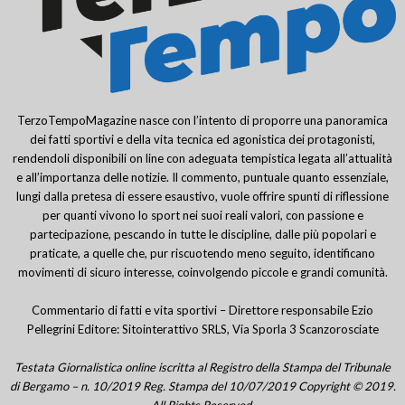
TerzoTempoMagazine nasce con l’intento di proporre una panoramica
dei fatti sportivi e della vita tecnica ed agonistica dei protagonisti,
rendendoli disponibili on line con adeguata tempistica legata all’attualità
e all’importanza delle notizie. Il commento, puntuale quanto essenziale,
lungi dalla pretesa di essere esaustivo, vuole offrire spunti di riflessione
per quanti vivono lo sport nei suoi reali valori, con passione e
partecipazione, pescando in tutte le discipline, dalle più popolari e
praticate, a quelle che, pur riscuotendo meno seguito, identificano
movimenti di sicuro interesse, coinvolgendo piccole e grandi comunità.
Commentario di fatti e vita sportivi – Direttore responsabile Ezio
Pellegrini Editore: Sitointerattivo SRLS, Via Sporla 3 Scanzorosciate
Testata Giornalistica online iscritta al Registro della Stampa del Tribunale
di Bergamo – n. 10/2019 Reg. Stampa del 10/07/2019 Copyright © 2019.