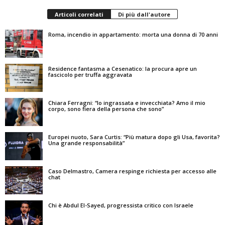
Articoli correlati
Di più dall'autore
Roma, incendio in appartamento: morta una donna di 70 anni
Residence fantasma a Cesenatico: la procura apre un
fascicolo per truffa aggravata
Chiara Ferragni: “Io ingrassata e invecchiata? Amo il mio
corpo, sono fiera della persona che sono”
Europei nuoto, Sara Curtis: “Più matura dopo gli Usa, favorita?
Una grande responsabilità”
Caso Delmastro, Camera respinge richiesta per accesso alle
chat
Chi è Abdul El-Sayed, progressista critico con Israele