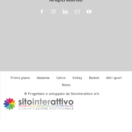
All Rights Reserved.
Primo piano
Atalanta
Calcio
Volley
Basket
Altri sport
News
© Progettato e sviluppato da Sitointerattivo srls