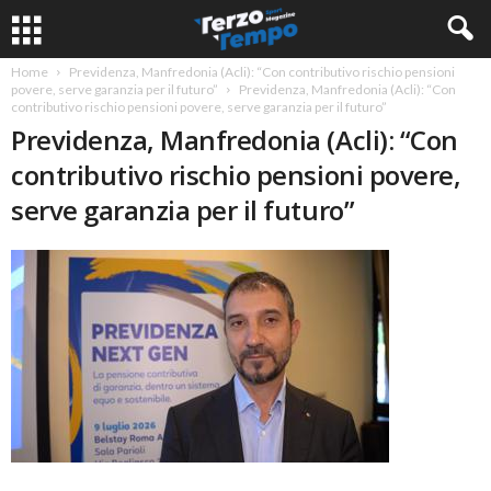
Home
Previdenza, Manfredonia (Acli): “Con contributivo rischio pensioni
povere, serve garanzia per il futuro”
Previdenza, Manfredonia (Acli): “Con
contributivo rischio pensioni povere, serve garanzia per il futuro”
Previdenza, Manfredonia (Acli): “Con
contributivo rischio pensioni povere,
serve garanzia per il futuro”