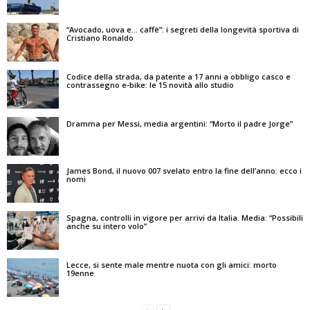
“Avocado, uova e… caffè”: i segreti della longevità sportiva di
Cristiano Ronaldo
Codice della strada, da patente a 17 anni a obbligo casco e
contrassegno e-bike: le 15 novità allo studio
Dramma per Messi, media argentini: “Morto il padre Jorge”
James Bond, il nuovo 007 svelato entro la fine dell’anno: ecco i
nomi
Spagna, controlli in vigore per arrivi da Italia. Media: “Possibili
anche su intero volo”
Lecce, si sente male mentre nuota con gli amici: morto
19enne