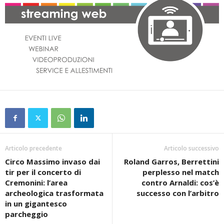
Articolo precedente
Articolo successivo
Circo Massimo invaso dai
Roland Garros, Berrettini
tir per il concerto di
perplesso nel match
Cremonini: l’area
contro Arnaldi: cos’è
archeologica trasformata
successo con l’arbitro
in un gigantesco
parcheggio