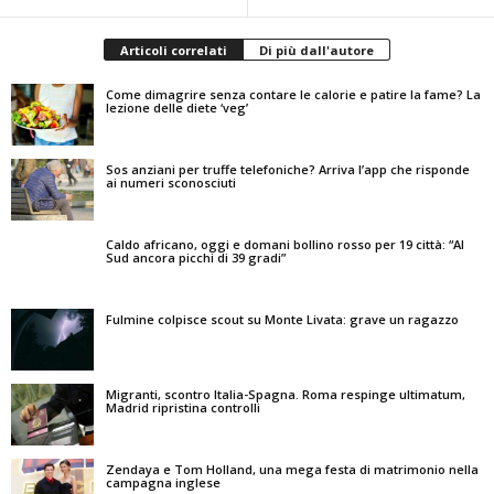
Articoli correlati
Di più dall'autore
Come dimagrire senza contare le calorie e patire la fame? La
lezione delle diete ‘veg’
Sos anziani per truffe telefoniche? Arriva l’app che risponde
ai numeri sconosciuti
Caldo africano, oggi e domani bollino rosso per 19 città: “Al
Sud ancora picchi di 39 gradi”
Fulmine colpisce scout su Monte Livata: grave un ragazzo
Migranti, scontro Italia-Spagna. Roma respinge ultimatum,
Madrid ripristina controlli
Zendaya e Tom Holland, una mega festa di matrimonio nella
campagna inglese