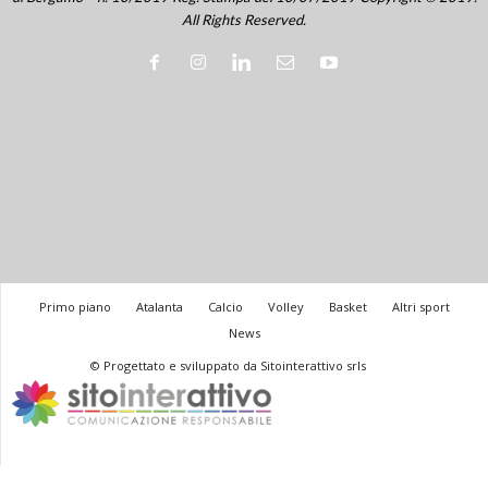
All Rights Reserved.
Primo piano
Atalanta
Calcio
Volley
Basket
Altri sport
News
© Progettato e sviluppato da Sitointerattivo srls