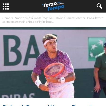
Home
Notizie dall'Italia e dal mondo
Roland Garros, Warner Bros al lavoro
per trasmettere in chiaro derby italiano...