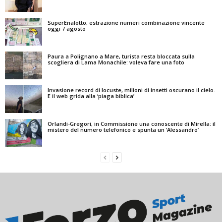
SuperEnalotto, estrazione numeri combinazione vincente
oggi 7 agosto
Paura a Polignano a Mare, turista resta bloccata sulla
scogliera di Lama Monachile: voleva fare una foto
Invasione record di locuste, milioni di insetti oscurano il cielo.
E il web grida alla ‘piaga biblica’
Orlandi-Gregori, in Commissione una conoscente di Mirella: il
mistero del numero telefonico e spunta un ‘Alessandro’