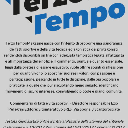
TerzoTempoMagazine nasce con l’intento di proporre una panoramica
dei fatti sportivi e della vita tecnica ed agonistica dei protagonisti,
rendendoli disponibili on line con adeguata tempistica legata all’attualità
e all’importanza delle notizie. Il commento, puntuale quanto essenziale,
lungi dalla pretesa di essere esaustivo, vuole offrire spunti di riflessione
per quanti vivono lo sport nei suoi reali valori, con passione e
partecipazione, pescando in tutte le discipline, dalle più popolari e
praticate, a quelle che, pur riscuotendo meno seguito, identificano
movimenti di sicuro interesse, coinvolgendo piccole e grandi comunità.
Commentario di fatti e vita sportivi – Direttore responsabile Ezio
Pellegrini Editore: Sitointerattivo SRLS, Via Sporla 3 Scanzorosciate
Testata Giornalistica online iscritta al Registro della Stampa del Tribunale
di Bergamo – n. 10/2019 Reg. Stampa del 10/07/2019 Copyright © 2019.