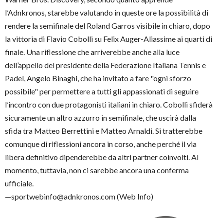
l’Adnkronos, starebbe valutando in queste ore la possibilità di
rendere la semifinale del Roland Garros visibile in chiaro, dopo
la vittoria di Flavio Cobolli su Felix Auger-Aliassime ai quarti di
finale. Una riflessione che arriverebbe anche alla luce
dell’appello del presidente della Federazione Italiana Tennis e
Padel, Angelo Binaghi, che ha invitato a fare "ogni sforzo
possibile" per permettere a tutti gli appassionati di seguire
l’incontro con due protagonisti italiani in chiaro. Cobolli sfiderà
sicuramente un altro azzurro in semifinale, che uscirà dalla
sfida tra Matteo Berrettini e Matteo Arnaldi. Si tratterebbe
comunque di riflessioni ancora in corso, anche perché il via
libera definitivo dipenderebbe da altri partner coinvolti. Al
momento, tuttavia, non ci sarebbe ancora una conferma
ufficiale.
—sportwebinfo@adnkronos.com (Web Info)