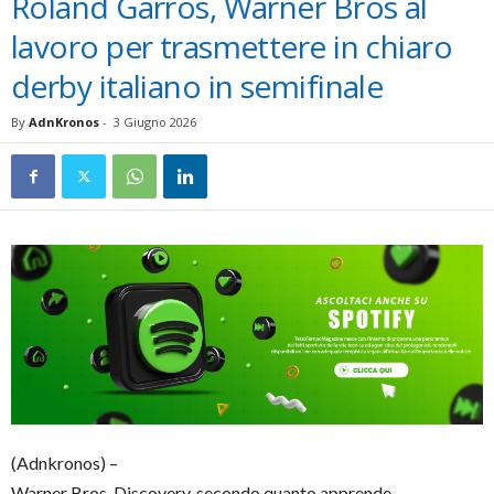
Roland Garros, Warner Bros al
lavoro per trasmettere in chiaro
derby italiano in semifinale
By
AdnKronos
-
3 Giugno 2026
(Adnkronos) –
Warner Bros. Discovery, secondo quanto apprende