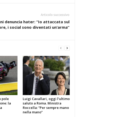
Articolo successivo
ni denuncia hater: “Io attaccata sul
re, i social sono diventati un’arma”
n pole
Luigi Cavallari, oggi l’ultimo
one: la
saluto a Roma. Ministra
za
Roccella: “Per sempre mano
nella mano”