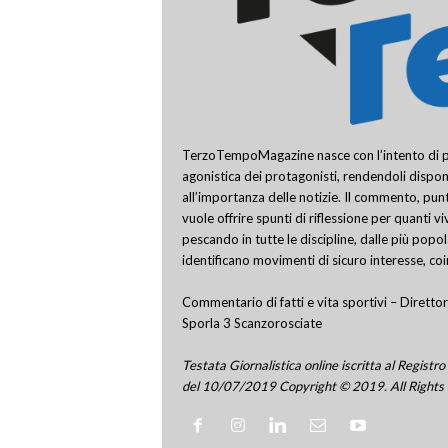
TerzoTempoMagazine nasce con l’intento di pro
agonistica dei protagonisti, rendendoli disponi
all’importanza delle notizie. Il commento, punt
vuole offrire spunti di riflessione per quanti v
pescando in tutte le discipline, dalle più popo
identificano movimenti di sicuro interesse, co
Commentario di fatti e vita sportivi – Direttor
Sporla 3 Scanzorosciate
Testata Giornalistica online iscritta al Regis
del 10/07/2019 Copyright © 2019. All Rights