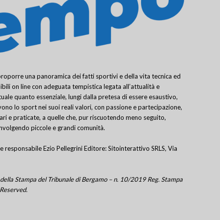
porre una panoramica dei fatti sportivi e della vita tecnica ed
bili on line con adeguata tempistica legata all’attualità e
uale quanto essenziale, lungi dalla pretesa di essere esaustivo,
ivono lo sport nei suoi reali valori, con passione e partecipazione,
lari e praticate, a quelle che, pur riscuotendo meno seguito,
involgendo piccole e grandi comunità.
e responsabile Ezio Pellegrini Editore: Sitointerattivo SRLS, Via
tro della Stampa del Tribunale di Bergamo – n. 10/2019 Reg. Stampa
 Reserved.