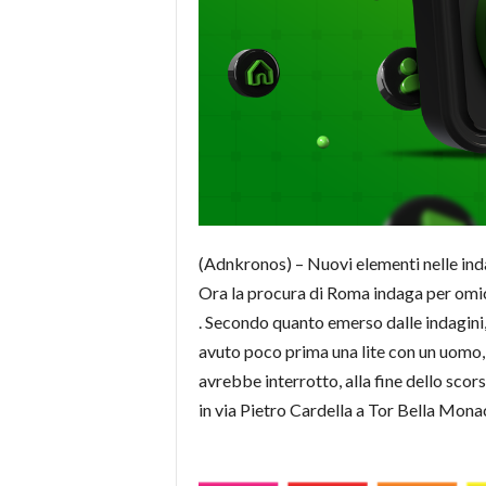
(Adnkronos) – Nuovi elementi nelle inda
Ora la procura di Roma indaga per omi
. Secondo quanto emerso dalle indagini,
avuto poco prima una lite con un uomo, 
avrebbe interrotto, alla fine dello scor
in via Pietro Cardella a Tor Bella M