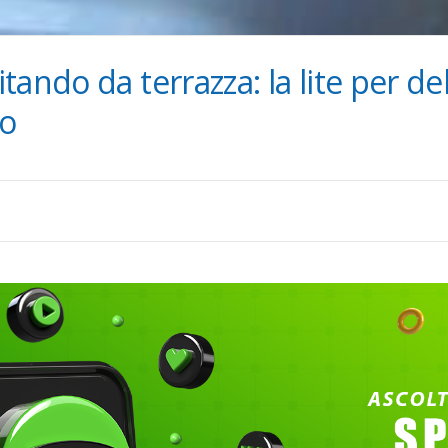
ando da terrazza: la lite per de
io