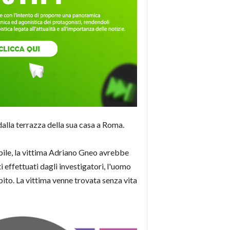
dalla terrazza della sua casa a Roma.
obile, la vittima Adriano Gneo avrebbe
effettuati dagli investigatori, l'uomo
bito. La vittima venne trovata senza vita