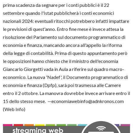
prima scadenza da segnare per i conti pubblici è il 22
settembre quando l'Istat pubblicherà i conti economici
nazionali 2024: eventuali ritocchi potrebbero infatti impattare
le previsioni di quest'anno. Entro fine mese è invece attesa la
risoluzione del Parlamento sul documento programmatico di
economia e finanza, mancando ancora all'appello la riforma
della legge di contabilità. Prima di questo appuntamento però
le opposizioni hanno chiesto che il ministro dell'economia
Giancarlo Giorgetti vada in Aula a riferire sul quadro macro-
economico. La nuova 'Nadef', il Documento programmatico di
economia e finanza (Dpfp), sarà poi trasmessa alle Camere
entro il 2 ottobre. La manovra dovrebbe invece arrivare entro il
15 dello stesso mese. —economiawebinfo@adnkronos.com
(Web Info)