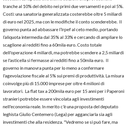
tranche al 10% del debito nei primi due versamenti e poi al 5%.
Costi: una sanatoria generalizzata costerebbe oltre 5 miliardi
di euro nel 2025, ma con le modifiche il conto scenderebbe. Il
governo punta ad abbassare l’Irpef al ceto medio, portando
l’aliquota intermedia dal 35% al 33% e cercando di ampliare lo
scaglione ai redditi fino a 60mila euro. Costo totale
dell'operazione 4 miliardi, ma potrebbe scendere a 2,5 miliardi
se l'asticella si fermasse ai redditi fino a 50mila euro. Il
governo in manovra punta per lo meno a confermare
l'agevolazione fiscale al 5% sui premi di produttività. La misura
coinvolge più di 15.000 imprese per oltre 4 milioni di
lavoratori. La flat tax a 200mila euro per 15 anni per i Paperoni
stranieri potrebbe essere vincolata agli investimenti
nell'economia reale. In merito c'è una proposta del deputato
leghista Giulio Centemero (Lega) per agganciarla sia agli
investimenti che alla residenza. "Vedremo se si può fare, ma