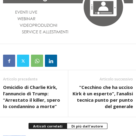
Articolo precedente
Articolo successivo
Omicidio di Charlie Kirk,
“Cecchino che ha ucciso
l’annuncio di Trump:
Kirk è un esperto”, l’analisi
“Arrestato il killer, spero
tecnica punto per punto
lo condannino a morte”
del generale
Articoli correlati
Di più dall'autore