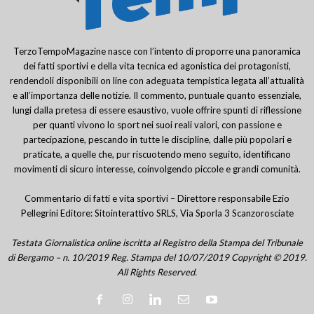
TerzoTempoMagazine nasce con l’intento di proporre una panoramica
dei fatti sportivi e della vita tecnica ed agonistica dei protagonisti,
rendendoli disponibili on line con adeguata tempistica legata all’attualità
e all’importanza delle notizie. Il commento, puntuale quanto essenziale,
lungi dalla pretesa di essere esaustivo, vuole offrire spunti di riflessione
per quanti vivono lo sport nei suoi reali valori, con passione e
partecipazione, pescando in tutte le discipline, dalle più popolari e
praticate, a quelle che, pur riscuotendo meno seguito, identificano
movimenti di sicuro interesse, coinvolgendo piccole e grandi comunità.
Commentario di fatti e vita sportivi – Direttore responsabile Ezio
Pellegrini Editore: Sitointerattivo SRLS, Via Sporla 3 Scanzorosciate
Testata Giornalistica online iscritta al Registro della Stampa del Tribunale
di Bergamo – n. 10/2019 Reg. Stampa del 10/07/2019 Copyright © 2019.
All Rights Reserved.