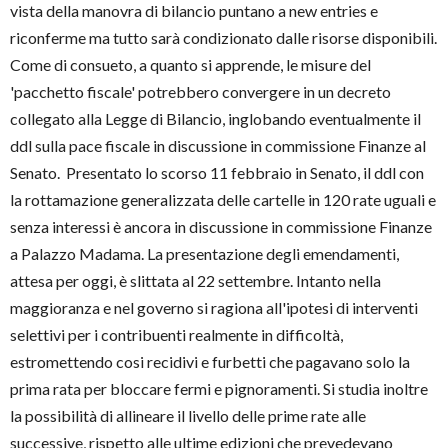
vista della manovra di bilancio puntano a new entries e
riconferme ma tutto sarà condizionato dalle risorse disponibili.
Come di consueto, a quanto si apprende, le misure del
'pacchetto fiscale' potrebbero convergere in un decreto
collegato alla Legge di Bilancio, inglobando eventualmente il
ddl sulla pace fiscale in discussione in commissione Finanze al
Senato. Presentato lo scorso 11 febbraio in Senato, il ddl con
la rottamazione generalizzata delle cartelle in 120 rate uguali e
senza interessi è ancora in discussione in commissione Finanze
a Palazzo Madama. La presentazione degli emendamenti,
attesa per oggi, è slittata al 22 settembre. Intanto nella
maggioranza e nel governo si ragiona all'ipotesi di interventi
selettivi per i contribuenti realmente in difficoltà,
estromettendo cosi recidivi e furbetti che pagavano solo la
prima rata per bloccare fermi e pignoramenti. Si studia inoltre
la possibilità di allineare il livello delle prime rate alle
successive, rispetto alle ultime edizioni che prevedevano