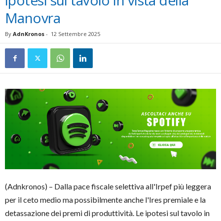
ipotesi sul tavolo in vista della
Manovra
By
AdnKronos
-
12 Settembre 2025
(Adnkronos) – Dalla pace fiscale selettiva all'Irpef più leggera
per il ceto medio ma possibilmente anche l'Ires premiale e la
detassazione dei premi di produttività. Le ipotesi sul tavolo in