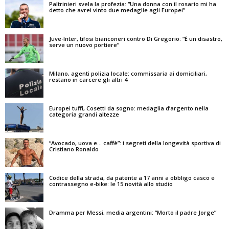
Paltrinieri svela la profezia: “Una donna con il rosario mi ha
detto che avrei vinto due medaglie agli Europei”
Juve-Inter, tifosi bianconeri contro Di Gregorio: “È un disastro,
serve un nuovo portiere”
Milano, agenti polizia locale: commissaria ai domiciliari,
restano in carcere gli altri 4
Europei tuffi, Cosetti da sogno: medaglia d’argento nella
categoria grandi altezze
“Avocado, uova e… caffè”: i segreti della longevità sportiva di
Cristiano Ronaldo
Codice della strada, da patente a 17 anni a obbligo casco e
contrassegno e-bike: le 15 novità allo studio
Dramma per Messi, media argentini: “Morto il padre Jorge”