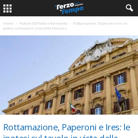
Home
Notizie dall'Italia e dal mondo
Rottamazione, Paperoni e Ires: le
ipotesi sul tavolo in vista della Manovra
Rottamazione, Paperoni e Ires: le