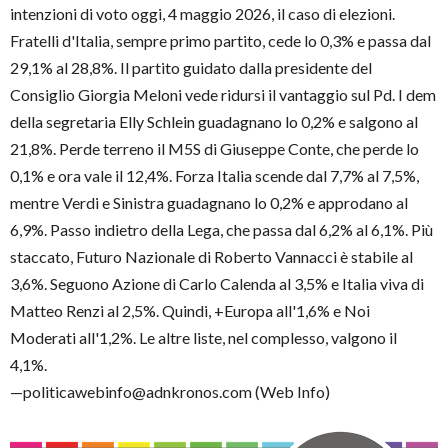
intenzioni di voto oggi, 4 maggio 2026, il caso di elezioni.
Fratelli d'Italia, sempre primo partito, cede lo 0,3% e passa dal
29,1% al 28,8%. Il partito guidato dalla presidente del
Consiglio Giorgia Meloni vede ridursi il vantaggio sul Pd. I dem
della segretaria Elly Schlein guadagnano lo 0,2% e salgono al
21,8%. Perde terreno il M5S di Giuseppe Conte, che perde lo
0,1% e ora vale il 12,4%. Forza Italia scende dal 7,7% al 7,5%,
mentre Verdi e Sinistra guadagnano lo 0,2% e approdano al
6,9%. Passo indietro della Lega, che passa dal 6,2% al 6,1%. Più
staccato, Futuro Nazionale di Roberto Vannacci è stabile al
3,6%. Seguono Azione di Carlo Calenda al 3,5% e Italia viva di
Matteo Renzi al 2,5%. Quindi, +Europa all'1,6% e Noi
Moderati all'1,2%. Le altre liste, nel complesso, valgono il
4,1%.
—politicawebinfo@adnkronos.com (Web Info)