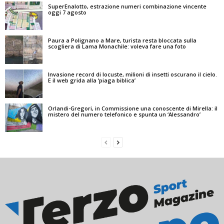
SuperEnalotto, estrazione numeri combinazione vincente
oggi 7 agosto
Paura a Polignano a Mare, turista resta bloccata sulla
scogliera di Lama Monachile: voleva fare una foto
Invasione record di locuste, milioni di insetti oscurano il cielo.
E il web grida alla ‘piaga biblica’
Orlandi-Gregori, in Commissione una conoscente di Mirella: il
mistero del numero telefonico e spunta un ‘Alessandro’