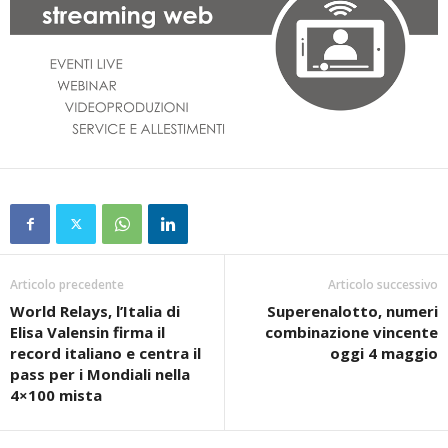
Articolo precedente
Articolo successivo
World Relays, l’Italia di
Superenalotto, numeri
Elisa Valensin firma il
combinazione vincente
record italiano e centra il
oggi 4 maggio
pass per i Mondiali nella
4×100 mista