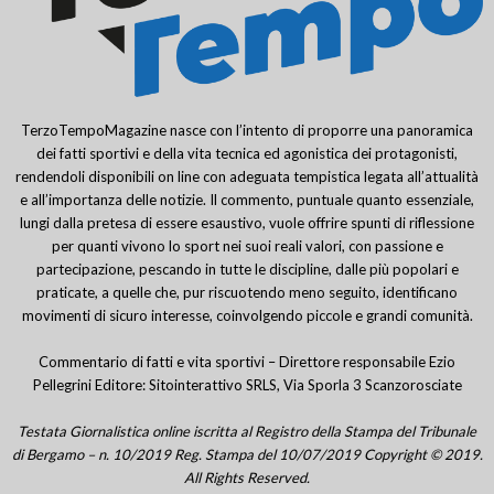
TerzoTempoMagazine nasce con l’intento di proporre una panoramica
dei fatti sportivi e della vita tecnica ed agonistica dei protagonisti,
rendendoli disponibili on line con adeguata tempistica legata all’attualità
e all’importanza delle notizie. Il commento, puntuale quanto essenziale,
lungi dalla pretesa di essere esaustivo, vuole offrire spunti di riflessione
per quanti vivono lo sport nei suoi reali valori, con passione e
partecipazione, pescando in tutte le discipline, dalle più popolari e
praticate, a quelle che, pur riscuotendo meno seguito, identificano
movimenti di sicuro interesse, coinvolgendo piccole e grandi comunità.
Commentario di fatti e vita sportivi – Direttore responsabile Ezio
Pellegrini Editore: Sitointerattivo SRLS, Via Sporla 3 Scanzorosciate
Testata Giornalistica online iscritta al Registro della Stampa del Tribunale
di Bergamo – n. 10/2019 Reg. Stampa del 10/07/2019 Copyright © 2019.
All Rights Reserved.