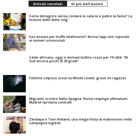
Articoli correlati
Di più dall'autore
Come dimagrire senza contare le calorie e patire la fame? La
lezione delle diete ‘veg’
Sos anziani per truffe telefoniche? Arriva l’app che risponde
ai numeri sconosciuti
Caldo africano, oggi e domani bollino rosso per 19 città: “Al
Sud ancora picchi di 39 gradi”
Fulmine colpisce scout su Monte Livata: grave un ragazzo
Migranti, scontro Italia-Spagna. Roma respinge ultimatum,
Madrid ripristina controlli
Zendaya e Tom Holland, una mega festa di matrimonio nella
campagna inglese