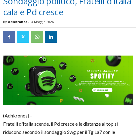
Sondaggio politico, Fratelli d’Italia
cala e Pd cresce
By
AdnKronos
-
4 Maggio 2026
(Adnkronos) –
Fratelli d'Italia scende, il Pd cresce e le distanze al top si
riducono secondo il sondaggio Swg per il Tg La7 con le