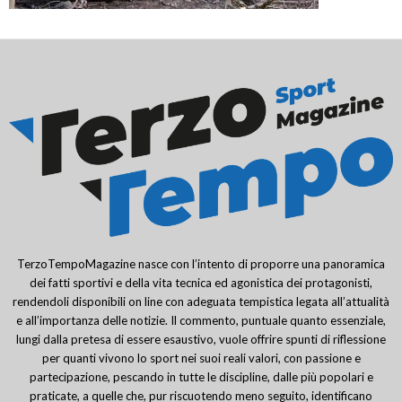
TerzoTempoMagazine nasce con l’intento di proporre una panoramica
dei fatti sportivi e della vita tecnica ed agonistica dei protagonisti,
rendendoli disponibili on line con adeguata tempistica legata all’attualità
e all’importanza delle notizie. Il commento, puntuale quanto essenziale,
lungi dalla pretesa di essere esaustivo, vuole offrire spunti di riflessione
per quanti vivono lo sport nei suoi reali valori, con passione e
partecipazione, pescando in tutte le discipline, dalle più popolari e
praticate, a quelle che, pur riscuotendo meno seguito, identificano