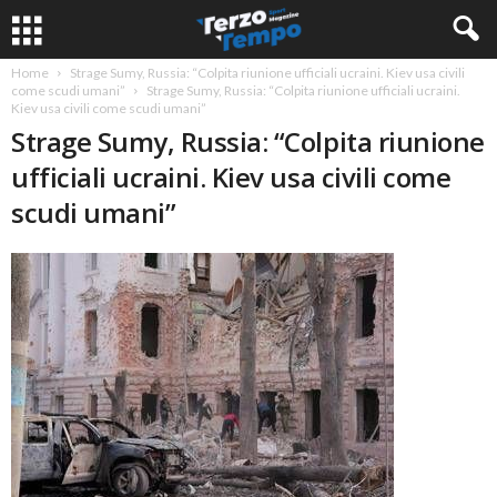
Home
Strage Sumy, Russia: “Colpita riunione ufficiali ucraini. Kiev usa civili
come scudi umani”
Strage Sumy, Russia: “Colpita riunione ufficiali ucraini.
Kiev usa civili come scudi umani”
Strage Sumy, Russia: “Colpita riunione
ufficiali ucraini. Kiev usa civili come
scudi umani”