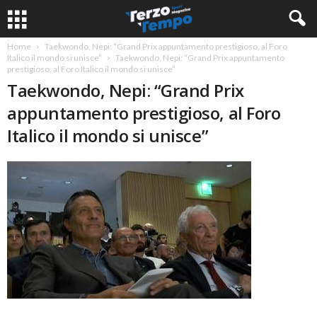
Home
Taekwondo, Nepi: “Grand Prix appuntamento prestigioso, al Foro
Italico il mondo si unisce”
Taekwondo, Nepi: “Grand Prix appuntamento
prestigioso, al Foro Italico il mondo si unisce”
Taekwondo, Nepi: “Grand Prix
appuntamento prestigioso, al Foro
Italico il mondo si unisce”