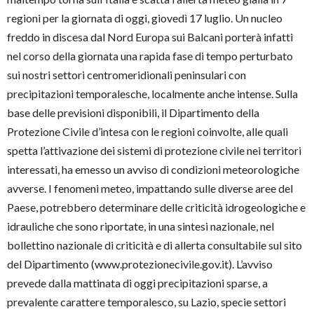
regioni per la giornata di oggi, giovedì 17 luglio. Un nucleo
freddo in discesa dal Nord Europa sui Balcani porterà infatti
nel corso della giornata una rapida fase di tempo perturbato
sui nostri settori centromeridionali peninsulari con
precipitazioni temporalesche, localmente anche intense. Sulla
base delle previsioni disponibili, il Dipartimento della
Protezione Civile d’intesa con le regioni coinvolte, alle quali
spetta l’attivazione dei sistemi di protezione civile nei territori
interessati, ha emesso un avviso di condizioni meteorologiche
avverse. I fenomeni meteo, impattando sulle diverse aree del
Paese, potrebbero determinare delle criticità idrogeologiche e
idrauliche che sono riportate, in una sintesi nazionale, nel
bollettino nazionale di criticità e di allerta consultabile sul sito
del Dipartimento (www.protezionecivile.gov.it). L’avviso
prevede dalla mattinata di oggi precipitazioni sparse, a
prevalente carattere temporalesco, su Lazio, specie settori