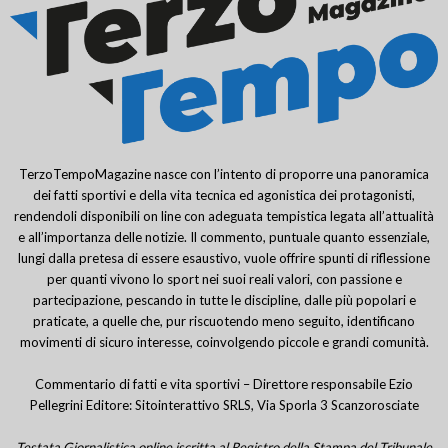
TerzoTempoMagazine nasce con l’intento di proporre una panoramica
dei fatti sportivi e della vita tecnica ed agonistica dei protagonisti,
rendendoli disponibili on line con adeguata tempistica legata all’attualità
e all’importanza delle notizie. Il commento, puntuale quanto essenziale,
lungi dalla pretesa di essere esaustivo, vuole offrire spunti di riflessione
per quanti vivono lo sport nei suoi reali valori, con passione e
partecipazione, pescando in tutte le discipline, dalle più popolari e
praticate, a quelle che, pur riscuotendo meno seguito, identificano
movimenti di sicuro interesse, coinvolgendo piccole e grandi comunità.
Commentario di fatti e vita sportivi – Direttore responsabile Ezio
Pellegrini Editore: Sitointerattivo SRLS, Via Sporla 3 Scanzorosciate
Testata Giornalistica online iscritta al Registro della Stampa del Tribunale