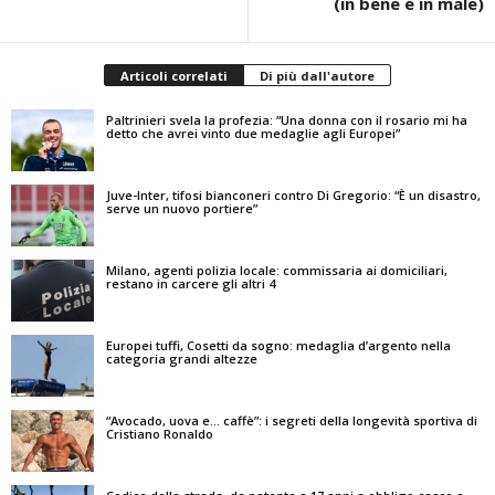
(in bene e in male)
Articoli correlati
Di più dall'autore
Paltrinieri svela la profezia: “Una donna con il rosario mi ha
detto che avrei vinto due medaglie agli Europei”
Juve-Inter, tifosi bianconeri contro Di Gregorio: “È un disastro,
serve un nuovo portiere”
Milano, agenti polizia locale: commissaria ai domiciliari,
restano in carcere gli altri 4
Europei tuffi, Cosetti da sogno: medaglia d’argento nella
categoria grandi altezze
“Avocado, uova e… caffè”: i segreti della longevità sportiva di
Cristiano Ronaldo