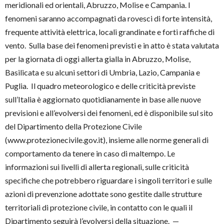
meridionali ed orientali, Abruzzo, Molise e Campania. I
fenomeni saranno accompagnati da rovesci di forte intensità,
frequente attività elettrica, locali grandinate e forti raffiche di
vento. Sulla base dei fenomeni previsti e in atto è stata valutata
per la giornata di oggi allerta gialla in Abruzzo, Molise,
Basilicata e su alcuni settori di Umbria, Lazio, Campania e
Puglia. Il quadro meteorologico e delle criticità previste
sull’Italia è aggiornato quotidianamente in base alle nuove
previsioni e all’evolversi dei fenomeni, ed è disponibile sul sito
del Dipartimento della Protezione Civile
(www.protezionecivile.gov.it), insieme alle norme generali di
comportamento da tenere in caso di maltempo. Le
informazioni sui livelli di allerta regionali, sulle criticità
specifiche che potrebbero riguardare i singoli territori e sulle
azioni di prevenzione adottate sono gestite dalle strutture
territoriali di protezione civile, in contatto con le quali il
Dipartimento seguirà l’evolversi della situazione. —