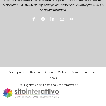
di Bergamo – n. 10/2019 Reg. Stampa del 10/07/2019 Copyright © 2019.
All Rights Reserved.
Primo piano
Atalanta
Calcio
Volley
Basket
Altri sport
News
© Progettato e sviluppato da Sitointerattivo srls