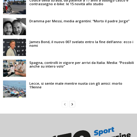
Codice della strada, da patente a 17 anni a obbligo casco e
contrassegno e-bike: le 15 novità allo studio
Dramma per Messi, media argentini: “Morto il padre Jorge”
James Bond, il nuovo 007 svelato entro la fine dell’anno: ecco i
nomi
Spagna, controlli in vigore per arrivi da Italia. Media: “Possibili
anche su intero volo”
Lecce, si sente male mentre nuota con gli amici: morto
19enne