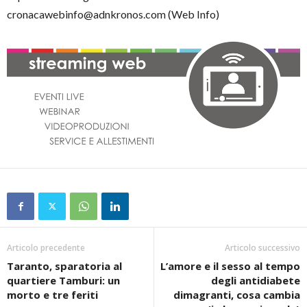
cronacawebinfo@adnkronos.com (Web Info)
Articolo precedente
Articolo successivo
Taranto, sparatoria al
L’amore e il sesso al tempo
quartiere Tamburi: un
degli antidiabete
morto e tre feriti
dimagranti, cosa cambia