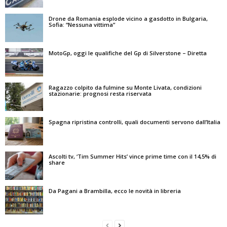
Drone da Romania esplode vicino a gasdotto in Bulgaria,
Sofia: “Nessuna vittima”
MotoGp, oggi le qualifiche del Gp di Silverstone – Diretta
Ragazzo colpito da fulmine su Monte Livata, condizioni
stazionarie: prognosi resta riservata
Spagna ripristina controlli, quali documenti servono dall’Italia
Ascolti tv, ‘Tim Summer Hits’ vince prime time con il 14,5% di
share
Da Pagani a Brambilla, ecco le novità in libreria