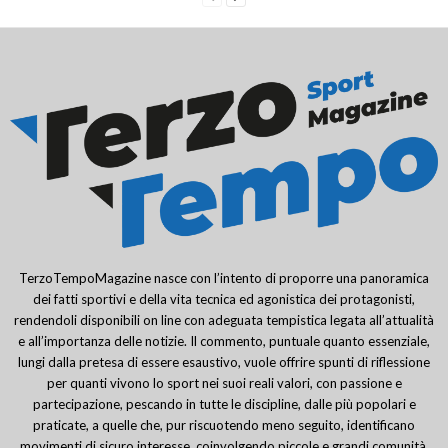
TerzoTempoMagazine nasce con l’intento di proporre una panoramica
dei fatti sportivi e della vita tecnica ed agonistica dei protagonisti,
rendendoli disponibili on line con adeguata tempistica legata all’attualità
e all’importanza delle notizie. Il commento, puntuale quanto essenziale,
lungi dalla pretesa di essere esaustivo, vuole offrire spunti di riflessione
per quanti vivono lo sport nei suoi reali valori, con passione e
partecipazione, pescando in tutte le discipline, dalle più popolari e
praticate, a quelle che, pur riscuotendo meno seguito, identificano
movimenti di sicuro interesse, coinvolgendo piccole e grandi comunità.