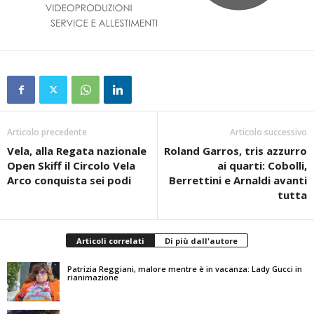
Articolo precedente
Articolo successivo
Vela, alla Regata nazionale
Roland Garros, tris azzurro
Open Skiff il Circolo Vela
ai quarti: Cobolli,
Arco conquista sei podi
Berrettini e Arnaldi avanti
tutta
Articoli correlati
Di più dall'autore
Patrizia Reggiani, malore mentre è in vacanza: Lady Gucci in
rianimazione