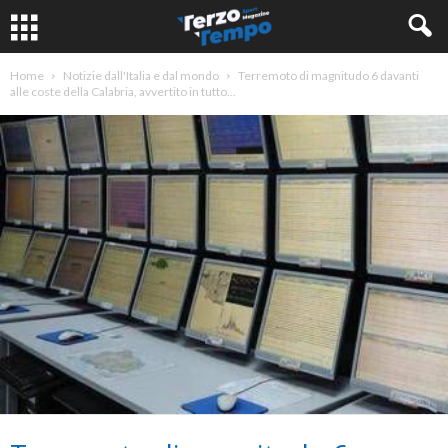
Home
Notizie dall'Italia e dal mondo
Terremoto di magnitudo 6 davanti
alle coste della Calabria, avvertito in tutto...