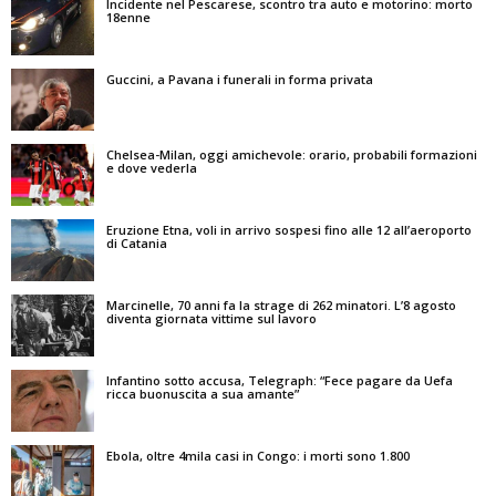
Incidente nel Pescarese, scontro tra auto e motorino: morto
18enne
Guccini, a Pavana i funerali in forma privata
Chelsea-Milan, oggi amichevole: orario, probabili formazioni
e dove vederla
Eruzione Etna, voli in arrivo sospesi fino alle 12 all’aeroporto
di Catania
Marcinelle, 70 anni fa la strage di 262 minatori. L’8 agosto
diventa giornata vittime sul lavoro
Infantino sotto accusa, Telegraph: “Fece pagare da Uefa
ricca buonuscita a sua amante”
Ebola, oltre 4mila casi in Congo: i morti sono 1.800