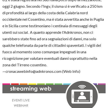
oggi 2 giugno. Secondo l'Ingv, il sisma si è verificato a 250 km
di profondità al largo della costa della Calabria nord
occidentale nel Cosentino, ma è stata avvertita anche in Puglia
e in Sicilia come testimoniano i centinaia di messaggi degli
utenti sui social. A quanto apprende l'Adnkronos, non ci
sarebbero state fino ad ora segnalazioni di danni, ma solo
qualche telefonata da parte di cittadini spaventati. I vigili del
fuoco al momento sono comunque impegnati in una
ricognizione per valutare eventuali danni soprattutto nella
zona del Tirreno cosentino.
—cronacawebinfo@adnkronos.com (Web Info)