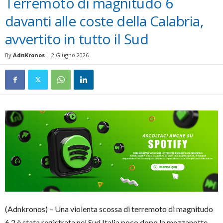
Terremoto di magnitudo 6
davanti alle coste della Calabria,
avvertito in tutto il Sud
By
AdnKronos
-
2 Giugno 2026
(Adnkronos) – Una violenta scossa di terremoto di magnitudo
6.2 è stata registrata nel Sud Italia poco dopo la mezzanotte,