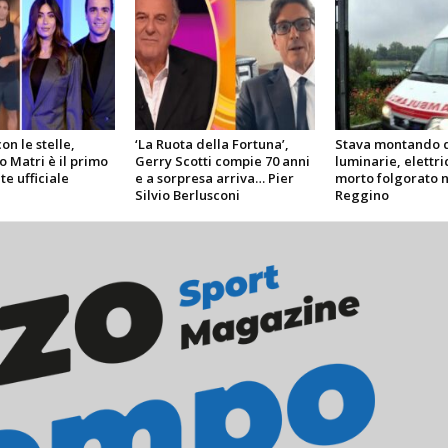
on le stelle,
‘La Ruota della Fortuna’,
Stava montando d
 Matri è il primo
Gerry Scotti compie 70 anni
luminarie, elettri
e ufficiale
e a sorpresa arriva… Pier
morto folgorato n
Silvio Berlusconi
Reggino