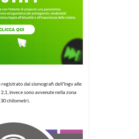
 registrato dai sismografi dell'Ingv alle
 2,1, invece sono avvenute nella zona
i 30 chilometri.