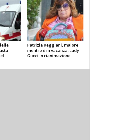
elle
Patrizia Reggiani, malore
cista
mentre è in vacanza: Lady
el
Gucci in rianimazione