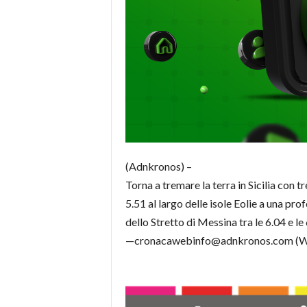
(Adnkronos) –
Torna a tremare la terra in Sicilia con 
5.51 al largo delle isole Eolie a una p
dello Stretto di Messina tra le 6.04 e le
—cronacawebinfo@adnkronos.com (W