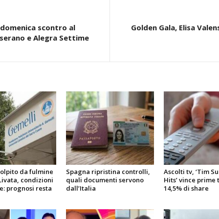
, domenica scontro al
Golden Gala, Elisa Vale
iserano e Alegra Settime
olpito da fulmine
Spagna ripristina controlli,
Ascolti tv, ‘Tim 
ivata, condizioni
quali documenti servono
Hits’ vince prime 
e: prognosi resta
dall’Italia
14,5% di share