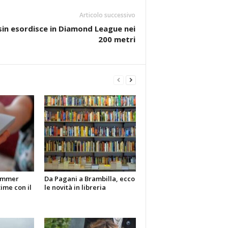
Articolo successivo
nsin esordisce in Diamond League nei
200 metri
Summer
Da Pagani a Brambilla, ecco
time con il
le novità in libreria