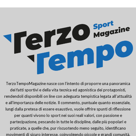
TerzoTempoMagazine nasce con l’intento di proporre una panoramica
dei fatti sportivi e della vita tecnica ed agonistica dei protagonisti,
rendendoli disponibili on line con adeguata tempistica legata all’attualità
e all’importanza delle notizie. Il commento, puntuale quanto essenziale,
lungi dalla pretesa di essere esaustivo, vuole offrire spunti di riflessione
per quanti vivono lo sport nei suoi reali valori, con passione e
partecipazione, pescando in tutte le discipline, dalle più popolari e
praticate, a quelle che, pur riscuotendo meno seguito, identificano
movimenti di sicuro interesse, coinvolgendo piccole e grandi comunità.