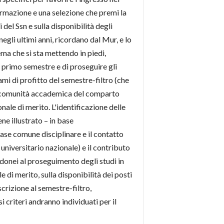
formazione e una selezione che premi la
el Ssn e sulla disponibilità degli
egli ultimi anni, ricordano dal Mur, e lo
ma che si sta mettendo in piedi,
el primo semestre e di proseguire gli
mi di profitto del semestre-filtro (che
 la comunità accademica del comparto
nale di merito. L'identificazione delle
ene illustrato – in base
 base comune disciplinare e il contatto
 universitario nazionale) e il contributo
donei al proseguimento degli studi in
 di merito, sulla disponibilità dei posti
crizione al semestre-filtro,
si criteri andranno individuati per il