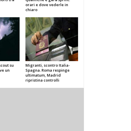
orari e dove vederle in
chiaro
scout su
Migranti, scontro Italia-
ve un
Spagna. Roma respinge
ultimatum, Madrid
ripristina controlli