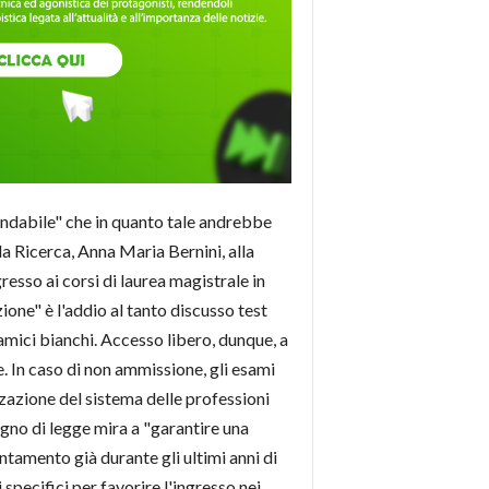
andabile" che in quanto tale andrebbe
a Ricerca, Anna Maria Bernini, alla
esso ai corsi di laurea magistrale in
ione" è l'addio al tanto discusso test
camici bianchi. Accesso libero, dunque, a
. In caso di non ammissione, gli esami
zzazione del sistema delle professioni
isegno di legge mira a "garantire una
ntamento già durante gli ultimi anni di
pecifici per favorire l'ingresso nei