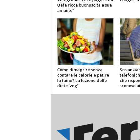
Uefa ricca buonuscita a sua
amante”
Come dimagrire senza
Sos anzian
contare le calorie e patire
telefonich
la fame? La lezione delle
che rispo
diete ‘veg’
sconosciut