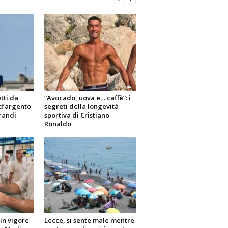
tti da
“Avocado, uova e… caffè”: i
d’argento
segreti della longevità
randi
sportiva di Cristiano
Ronaldo
in vigore
Lecce, si sente male mentre