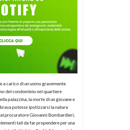
ese a carico di un uomo gravemente
rno del condominio nel quartiere
ella palazzina, la morte di un giovane e
brava potesse ipotizzarsi la natura
a dal procuratore Giovanni Bombardieri,
elementi tali da far propendere per una