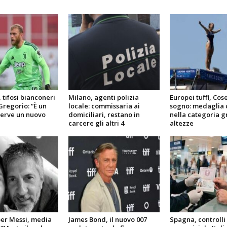
, tifosi bianconeri
Milano, agenti polizia
Europei tuffi, Cose
Gregorio: “È un
locale: commissaria ai
sogno: medaglia 
serve un nuovo
domiciliari, restano in
nella categoria g
carcere gli altri 4
altezze
r Messi, media
James Bond, il nuovo 007
Spagna, controlli 