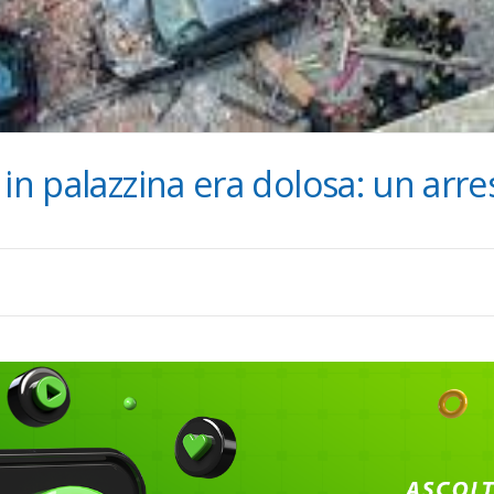
in palazzina era dolosa: un arre