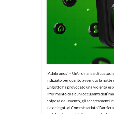
(Adnkronos) – Un’ordinanza di custodia
indiziato per quanto avvenuto la notte 
Lingotto ha provocato una violenta esplo
il ferimento di alcuni occupanti dell’i
colposa dell’evento, gli accertamenti i
sia delegati al Commissariato ‘Barriera