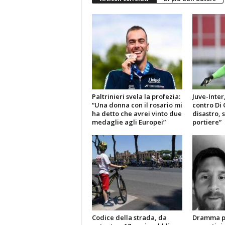
Paltrinieri svela la profezia:
Juve-Inter
“Una donna con il rosario mi
contro Di 
ha detto che avrei vinto due
disastro, 
medaglie agli Europei”
portiere”
Codice della strada, da
Dramma pe