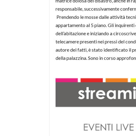
matrice dolosa del disastro, anche in ra
responsabile, successivamente confermat
Prendendo le mosse dalle attività tecnic
appartamento al 5 piano. Gli inquirenti
dell’abitazione e iniziando a circoscrive
telecamere presenti nei pressi del condo
autore dei fatti, è stato identificato i
della palazzina. Sono in corso approfo