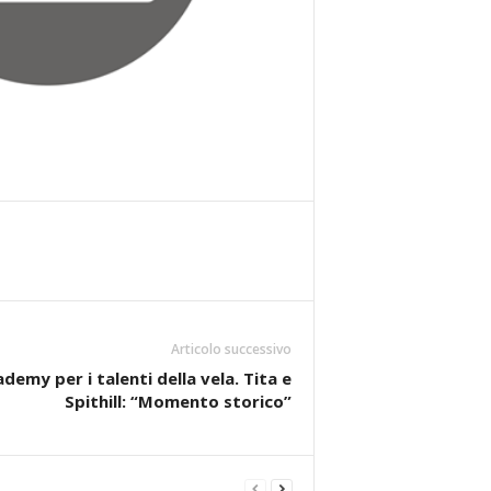
Articolo successivo
demy per i talenti della vela. Tita e
Spithill: “Momento storico”