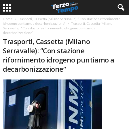
Home
Trasporti, Cassetta (Milano Serravalle): “Con stazione rifornimento
idrogeno puntiamo a decarbonizzazione”
Trasporti, Cassetta (Milano
Serravalle): “Con stazione rifornimento idrogeno puntiamo a
decarbonizzazione”
Trasporti, Cassetta (Milano
Serravalle): “Con stazione
rifornimento idrogeno puntiamo a
decarbonizzazione”