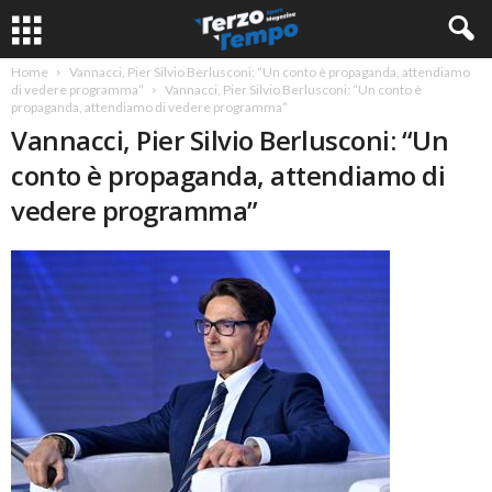
Home
Vannacci, Pier Silvio Berlusconi: “Un conto è propaganda, attendiamo
di vedere programma”
Vannacci, Pier Silvio Berlusconi: “Un conto è
propaganda, attendiamo di vedere programma”
Vannacci, Pier Silvio Berlusconi: “Un
conto è propaganda, attendiamo di
vedere programma”