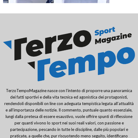
TerzoTempoMagazine nasce con l’intento di proporre una panoramica
dei fatti sportivi e della vita tecnica ed agonistica dei protagonisti,
rendendoli disponibili on line con adeguata tempistica legata all’attualità
e all’importanza delle notizie. Il commento, puntuale quanto essenziale,
lungi dalla pretesa di essere esaustivo, vuole offrire spunti di riflessione
per quanti vivono lo sport nei suoi reali valori, con passione e
partecipazione, pescando in tutte le discipline, dalle più popolari e
praticate, a quelle che, pur riscuotendo meno seguito, identificano