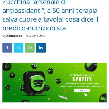
Zucchina “arsenale di
antiossidanti”, a 50 anni terapia
salva cuore a tavola: cosa dice il
medico-nutrizionista
By
AdnKronos
-
18 Giugno 2026