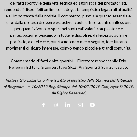
dei fatti sportivi e della vita tecnica ed agonistica dei protagonisti,
rendendoli disponibili on line con adeguata tempistica legata all’attualità
e all’importanza delle notizie. Il commento, puntuale quanto essenziale,
lungi dalla pretesa di essere esaustivo, vuole offrire spunti di riflessione
per quanti vivono lo sport nei suoi reali valori, con passione e
partecipazione, pescando in tutte le discipline, dalle più popolari e
praticate, a quelle che, pur riscuotendo meno seguito, identificano
movimenti di sicuro interesse, coinvolgendo piccole e grandi comunità.
Commentario di fatti e vita sportivi – Direttore responsabile Ezio
Pellegrini Editore: Sitointerattivo SRLS, Via Sporla 3 Scanzorosciate
Testata Giornalistica online iscritta al Registro della Stampa del Tribunale
di Bergamo – n. 10/2019 Reg. Stampa del 10/07/2019 Copyright © 2019.
All Rights Reserved.