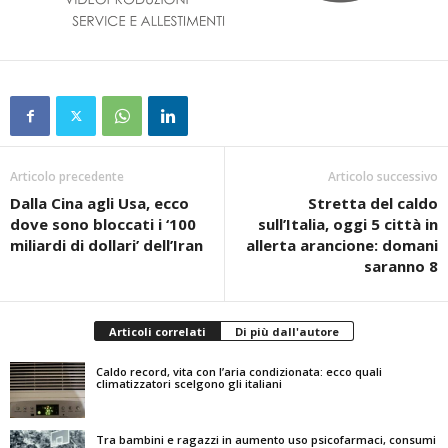
Articolo precedente
Articolo successivo
Dalla Cina agli Usa, ecco
Stretta del caldo
dove sono bloccati i ‘100
sull’Italia, oggi 5 città in
miliardi di dollari’ dell’Iran
allerta arancione: domani
saranno 8
Articoli correlati
Di più dall'autore
Caldo record, vita con l’aria condizionata: ecco quali
climatizzatori scelgono gli italiani
Tra bambini e ragazzi in aumento uso psicofarmaci, consumi