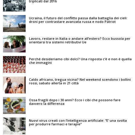
triplicati dal 2016
Ucraina, il futuro del conflitto passa dalla battaglia dei cieli:
droni per contrastare avanzata russa e nodo Patriot
Lavoro, restare in Italia o andare all’estero? Ecco bussola per
orientarsi tra sistemi retributivi Ue
Perché desideriamo cibi dolci? Una risposta c’è e non è quella
che immagini
Caldo africano, tregua vicina? Nel weekend scendono i bollini
rossi, sabato allerta in 21 città
Ossa fragili dopo i 30 anni? Ecco i cibi che possono fare
davvero la differenza
Nuovi virus creati con l’intelligenza artificiale: “E’ una svolta
per produrre farmaci e terapie”