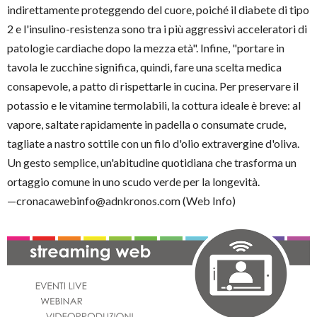
indirettamente proteggendo del cuore, poiché il diabete di tipo
2 e l'insulino-resistenza sono tra i più aggressivi acceleratori di
patologie cardiache dopo la mezza età". Infine, "portare in
tavola le zucchine significa, quindi, fare una scelta medica
consapevole, a patto di rispettarle in cucina. Per preservare il
potassio e le vitamine termolabili, la cottura ideale è breve: al
vapore, saltate rapidamente in padella o consumate crude,
tagliate a nastro sottile con un filo d'olio extravergine d'oliva.
Un gesto semplice, un'abitudine quotidiana che trasforma un
ortaggio comune in uno scudo verde per la longevità.
—cronacawebinfo@adnkronos.com (Web Info)