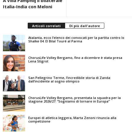
A Villa Pamphilj il bilaterale
Italia-India con Meloni
Articoli correlati
Di più dall'autore
Atalanta, ecco l’elenco dei convocati per la partita contro lo
Shalke 04. El Bilal Touré al Parma
ChorusLife Volley Bergamo, fino a dicembre è stata presa
Lena Stigrot
San Pellegrino Terme, l’incredibile storia di Zanda:
dall’incidente al sogno olimpico
ChorusLife Volley Bergamo, presentata la squadra per la
stagione 2026/27: “Sogniamo di tornare in Europa”
Europei di atletica leggera, Marta Zenoni rinuncia alla
competizione