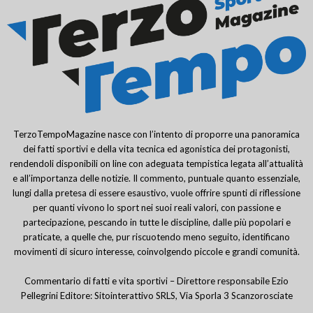
TerzoTempoMagazine nasce con l’intento di proporre una panoramica
dei fatti sportivi e della vita tecnica ed agonistica dei protagonisti,
rendendoli disponibili on line con adeguata tempistica legata all’attualità
e all’importanza delle notizie. Il commento, puntuale quanto essenziale,
lungi dalla pretesa di essere esaustivo, vuole offrire spunti di riflessione
per quanti vivono lo sport nei suoi reali valori, con passione e
partecipazione, pescando in tutte le discipline, dalle più popolari e
praticate, a quelle che, pur riscuotendo meno seguito, identificano
movimenti di sicuro interesse, coinvolgendo piccole e grandi comunità.
Commentario di fatti e vita sportivi – Direttore responsabile Ezio
Pellegrini Editore: Sitointerattivo SRLS, Via Sporla 3 Scanzorosciate