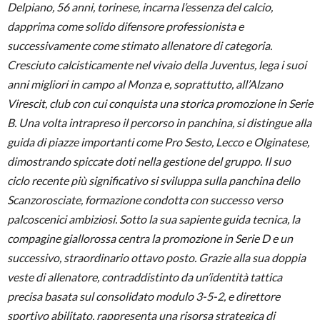
Delpiano, 56 anni, torinese, incarna l’essenza del calcio,
dapprima come solido difensore professionista e
successivamente come stimato allenatore di categoria.
Cresciuto calcisticamente nel vivaio della Juventus, lega i suoi
anni migliori in campo al Monza e, soprattutto, all’Alzano
Virescit, club con cui conquista una storica promozione in Serie
B. Una volta intrapreso il percorso in panchina, si distingue alla
guida di piazze importanti come Pro Sesto, Lecco e Olginatese,
dimostrando spiccate doti nella gestione del gruppo. Il suo
ciclo recente più significativo si sviluppa sulla panchina dello
Scanzorosciate, formazione condotta con successo verso
palcoscenici ambiziosi. Sotto la sua sapiente guida tecnica, la
compagine giallorossa centra la promozione in Serie D e un
successivo, straordinario ottavo posto. Grazie alla sua doppia
veste di allenatore, contraddistinto da un’identità tattica
precisa basata sul consolidato modulo 3-5-2, e direttore
sportivo abilitato, rappresenta una risorsa strategica di