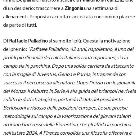
di un desiderio: trascorrere a
Zingonia
una settimana di
allenamenti. Proposta raccolta e accettata con sommo piacere
da parte di tutti.
Di
Raffaele Palladino
si sa molto i più. Questa la motivazione
del premio:
“Raffaele Palladino, 42 anni, napoletano, è uno dei
profili più dinamici del calcio italiano contemporaneo, sia in
campo sia in panchina. Dopo una solida carriera da attaccante
con le maglie di Juventus, Genoa e Parma, intraprende con
successo il percorso da allenatore. Dopo l’inizio con le giovanili
del Monza, il debutto in Serie A alla guida dei brianzoli ne rivela
subito le doti strategiche, portando il club del presidente
Berlusconi a ridosso delle posizioni europee. Le sue precise
metodologie sul campo e la valorizzazione dei giovani talenti
attirano l’interesse della Fiorentina, che gli affida la panchina
nell’estate 2024. A Firenze consolida una filosofia offensiva e