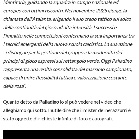
identitaria, guidando la squadra in campo nazionale ed
europeo con ottimi riscontri. Nel novembre 2025 giunge la
chiamata dell’Atalanta, erigendo il suo credo tattico sul solco
della continuità del gioco ad alta intensità. I successi e
l’impatto nelle competizioni confermano la sua importanza tra
i tecnici emergenti della nuova scuola calcistica. La sua azione
si distingue per la gestione del gruppo e la modernità dei
princìpi di gioco espressi sul rettangolo verde. Oggi Palladino
rappresenta una realtà consolidata del massimo campionato,
capace di unire flessibilità tattica e valorizzazione costante
della rosa
”.
Quanto detto da
Palladino
lo si può vedere nel video che
alleghiamo qui sotto. Inutile dire che il mister dei nerazzurri è
stato oggetto di richieste infinite di foto e autografi.