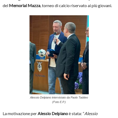
del
Memorial Mazza
, torneo di calcio riservato ai più giovani.
Alessio Delpiano intervistato da Paolo Taddeo
(Foto E.P.)
La motivazione per
Alessio Delpiano
è stata: “
Alessio