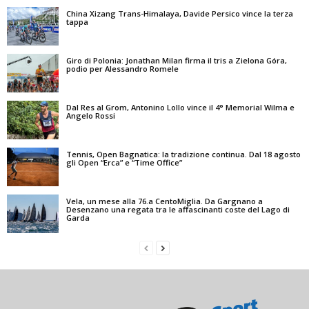
China Xizang Trans-Himalaya, Davide Persico vince la terza
tappa
Giro di Polonia: Jonathan Milan firma il tris a Zielona Góra,
podio per Alessandro Romele
Dal Res al Grom, Antonino Lollo vince il 4° Memorial Wilma e
Angelo Rossi
Tennis, Open Bagnatica: la tradizione continua. Dal 18 agosto
gli Open “Erca” e “Time Office”
Vela, un mese alla 76.a CentoMiglia. Da Gargnano a
Desenzano una regata tra le affascinanti coste del Lago di
Garda