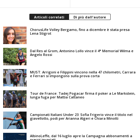
Articoli correlati
Di più dall'autore
ChorusLife Volley Bergamo, fino a dicembre è stata presa
Lena Stigrot
Dal Res al Grom, Antonino Lollo vince il 4° Memorial Wilma e
Angelo Rossi
MUST: Arrigoni e Filippini vincono nella 47 chilometri, Carrara
e Ferrari si impongono sulla prova corta
Tour de France: Tadej Pogacar firma il poker a Le Markstein,
lunga fuga per Mattia Cattaneo
Campionati Italiani Under 23: Sofia Frigerio vince il titolo nel
giavellotto, podi per Arianna Algeri e Chiara Minotti
AlbinoLeffe, dal 16 luglio apre la Campagna abbonamenti a
prezzi invariati