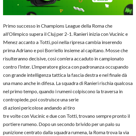
Primo successo in Champions League della Roma che
all’Olimpico supera il Cluj per 2-1. Ranieri inizia con Vucinic e
Menez accanto a Totti, poi nella ripresa cambia inserendo
prima Adriano e poi Borriello insieme al capitano. Mosse che
risulteranno decisive, così com’era accaduto in campionato
contro l’Inter. L’Imperatore gioca con padronanza occupando
con grande intelligenza tattica la fascia destra e nel finale dà
una mano anche in difesa. La squadra di Ranieri rischia qualcosa
nel primo tempo, quando i rumeni colpiscono la traversa in
contropiede, p
oi costruisce una serie
di azioni pericolose andando al tiro
tre volte con Vucinic e due con Totti, trovano sempre pronto il
portiere rumeno. Dopo un secondo brivido per un palo su
punizione centrato dalla squadra rumena, la Roma trova la via