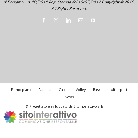
di Bergamo – n. 10/2019 Reg. Stampa del 10/07/2019 Copyright © 2019.
All Rights Reserved.
Primo piano
Atalanta
Calcio
Volley
Basket
Altri sport
News
© Progettato e sviluppato da Sitointerattivo srls