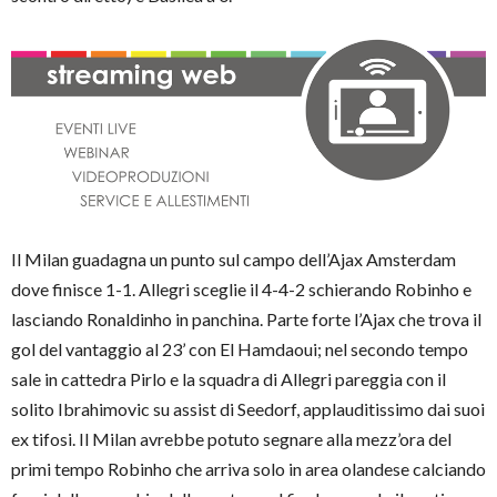
Il Milan guadagna un punto sul campo dell’Ajax Amsterdam
dove finisce 1-1. Allegri sceglie il 4-4-2 schierando Robinho e
lasciando Ronaldinho in panchina. Parte forte l’Ajax che trova il
gol del vantaggio al 23’ con El Hamdaoui; nel secondo tempo
sale in cattedra Pirlo e la squadra di Allegri pareggia con il
solito Ibrahimovic su assist di Seedorf, applauditissimo dai suoi
ex tifosi. Il Milan avrebbe potuto segnare alla mezz’ora del
primi tempo Robinho che arriva solo in area olandese calciando