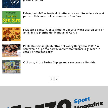
Fahrenheit 442, al festival di letteratura e cultura del calcio si
parla di Balcani e del centenario di San Siro
Il Messico canta “Cielito lindo” e Gilberto Mora esordisce a 17
anni. Tra le pieghe dei Mondiali di Calcio
Paolo Bolis fissa gli obiettivi del Volley Bergamo 1991: “La
salvezza è al primo posto, vorremmo tornare a giocare in
città il prima possibile”
Ciclismo, Nrthx Series Cup: grande successo a Pontida