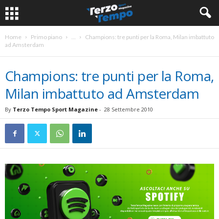
Home
Primo piano
...
Champions: tre punti per la Roma, Milan imbattuto
ad Amsterdam
Champions: tre punti per la Roma,
Milan imbattuto ad Amsterdam
By
Terzo Tempo Sport Magazine
-
28 Settembre 2010