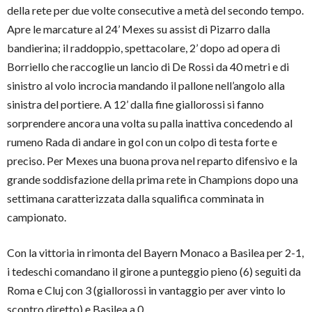
della rete per due volte consecutive a metà del secondo tempo.
Apre le marcature al 24’ Mexes su assist di Pizarro dalla
bandierina; il raddoppio, spettacolare, 2’ dopo ad opera di
Borriello che raccoglie un lancio di De Rossi da 40 metri e di
sinistro al volo incrocia mandando il pallone nell’angolo alla
sinistra del portiere. A 12’ dalla fine giallorossi si fanno
sorprendere ancora una volta su palla inattiva concedendo al
rumeno Rada di andare in gol con un colpo di testa forte e
preciso. Per Mexes una buona prova nel reparto difensivo e la
grande soddisfazione della prima rete in Champions dopo una
settimana caratterizzata dalla squalifica comminata in
campionato.
Con la vittoria in rimonta del Bayern Monaco a Basilea per 2-1,
i tedeschi comandano il girone a punteggio pieno (6) seguiti da
Roma e Cluj con 3 (giallorossi in vantaggio per aver vinto lo
scontro diretto) e Basilea a 0.