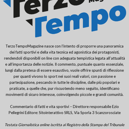
TerzoTempoMagazine nasce con l’intento di proporre una panoramica
dei fatti sportivi e della vita tecnica ed agonistica dei protagonisti,
rendendoli disponibili on line con adeguata tempistica legata all’attualità
e all’importanza delle notizie. Il commento, puntuale quanto essenziale,
lungi dalla pretesa di essere esaustivo, vuole offrire spunti di riflessione
per quanti vivono lo sport nei suoi reali valori, con passione e
partecipazione, pescando in tutte le discipline, dalle più popolari e
praticate, a quelle che, pur riscuotendo meno seguito, identificano
movimenti di sicuro interesse, coinvolgendo piccole e grandi comunità.
Commentario di fatti e vita sportivi – Direttore responsabile Ezio
Pellegrini Editore: Sitointerattivo SRLS, Via Sporla 3 Scanzorosciate
Testata Giornalistica online iscritta al Registro della Stampa del Tribunale