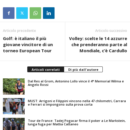
Articolo precedente
Articolo successivo
Golf: è italiano il più
Volley: scelte le 14 azzurre
giovane vincitore di un
che prenderanno parte al
torneo European Tour
Mondiale, c’è Cardullo
Articoli correlati
Di più dall'autore
Dal Res al Grom, Antonino Lollo vince il 4° Memorial Wilma e
Angelo Rossi
MUST: Arrigoni e Filippini vincono nella 47 chilometri, Carrara
e Ferrari si impongono sulla prova corta
Tour de France: Tadej Pogacar firma il poker a Le Markstein,
lunga fuga per Mattia Cattaneo