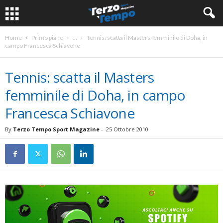
Home
Primo piano
...
Tennis: scatta il Masters femminile di Doha, in
campo Francesca Schiavone
Tennis: scatta il Masters
femminile di Doha, in campo
Francesca Schiavone
By
Terzo Tempo Sport Magazine
-
25 Ottobre 2010