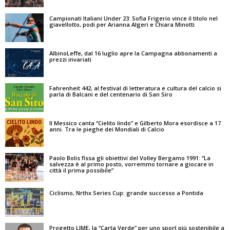
Campionati Italiani Under 23: Sofia Frigerio vince il titolo nel
giavellotto, podi per Arianna Algeri e Chiara Minotti
AlbinoLeffe, dal 16 luglio apre la Campagna abbonamenti a
prezzi invariati
Fahrenheit 442, al festival di letteratura e cultura del calcio si
parla di Balcani e del centenario di San Siro
Il Messico canta “Cielito lindo” e Gilberto Mora esordisce a 17
anni. Tra le pieghe dei Mondiali di Calcio
Paolo Bolis fissa gli obiettivi del Volley Bergamo 1991: “La
salvezza è al primo posto, vorremmo tornare a giocare in
città il prima possibile”
Ciclismo, Nrthx Series Cup: grande successo a Pontida
Progetto LIME, la “Carta Verde” per uno sport più sostenibile a