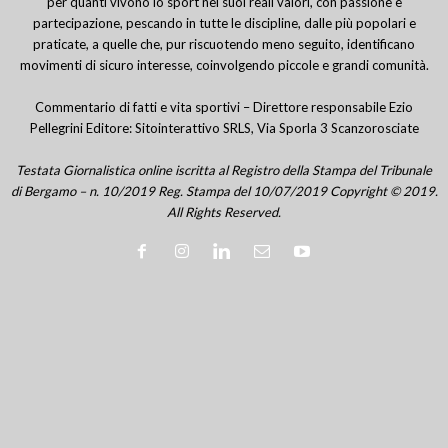
per quanti vivono lo sport nei suoi reali valori, con passione e
partecipazione, pescando in tutte le discipline, dalle più popolari e
praticate, a quelle che, pur riscuotendo meno seguito, identificano
movimenti di sicuro interesse, coinvolgendo piccole e grandi comunità.
Commentario di fatti e vita sportivi – Direttore responsabile Ezio
Pellegrini Editore: Sitointerattivo SRLS, Via Sporla 3 Scanzorosciate
Testata Giornalistica online iscritta al Registro della Stampa del Tribunale
di Bergamo – n. 10/2019 Reg. Stampa del 10/07/2019 Copyright © 2019.
All Rights Reserved.