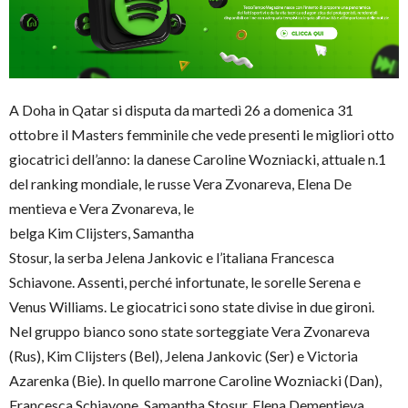
A Doha in Qatar si disputa da martedì 26 a domenica 31
ottobre il Masters femminile che vede presenti le migliori otto
giocatrici dell’anno: la danese Caroline Wozniacki, attuale n.1
del ranking mondiale, le russe Vera Zvonareva, Elena De
mentieva e Vera Zvonareva, le
belga Kim Clijsters, Samantha
Stosur, la serba Jelena Jankovic e l’italiana Francesca
Schiavone. Assenti, perché infortunate, le sorelle Serena e
Venus Williams. Le giocatrici sono state divise in due gironi.
Nel gruppo bianco sono state sorteggiate Vera Zvonareva
(Rus), Kim Clijsters (Bel), Jelena Jankovic (Ser) e Victoria
Azarenka (Bie). In quello marrone Caroline Wozniacki (Dan),
Francesca Schiavone, Samantha Stosur, Elena Dementieva