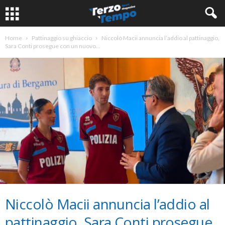
Home
Pattinaggio su ghiaccio
Niccolò Macii annuncia l’addio al pattinaggio,
Sara Conti prosegue con un nuovo...
Niccolò Macii annuncia l’addio al
pattinaggio, Sara Conti prosegue