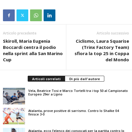
Articolo precedente
Articolo successivo
Skiroll, Maria Eugenia
Ciclismo, Laura Squarise
Boccardi centra il podio
(Trinx Factory Team)
nella sprint alla San Marino
sfiora la top 25 in Coppa
Cup
del Mondo
Articoli correlati
Di più dall'autore
Vela, Beatrice Tosi e Marco Tortelli tra i top 50 al Campionato
Europeo 29er a Lipno
Atalanta, prove positive di sarrismo. Contro lo Shalke 04
finisce 3-0
Atalanta, ecco l’elenco dei convocati per la partita contro lo