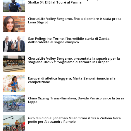
Shalke 04. El Bilal Touré al Parma
ChorusLife Volley Bergamo, fino a dicembre è stata presa
Lena Stigrot
San Pellegrino Terme, l’incredibile storia di Zanda:
dall’incidente al sogno olimpico
ChorusLife Volley Bergamo, presentata la squadra per la
stagione 2026/27: “Sogniamo di tornare in Europa”
Europei di atletica leggera, Marta Zenoni rinuncia alla
competizione
China Xizang Trans-Himalaya, Davide Persico vince la terza
tappa
Giro di Polonia: Jonathan Milan firma il tris a Zielona Góra,
podio per Alessandro Romele