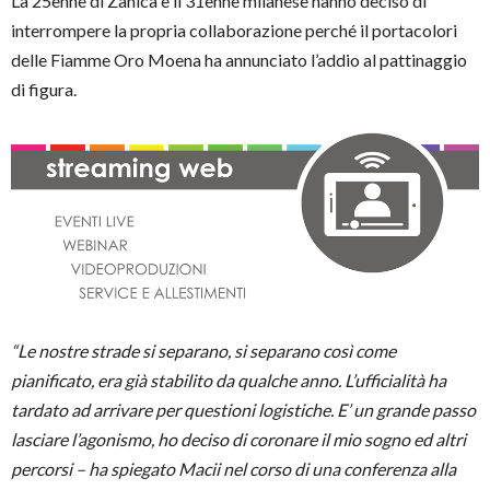
La 25enne di Zanica e il 31enne milanese hanno deciso di
interrompere la propria collaborazione perché il portacolori
delle Fiamme Oro Moena ha annunciato l’addio al pattinaggio
di figura.
“Le nostre strade si separano, si separano così come
pianificato, era già stabilito da qualche anno.
L’ufficialità ha
tardato ad arrivare per questioni logistiche. E’ un grande passo
lasciare l’agonismo, ho deciso di coronare il mio sogno ed altri
percorsi – ha spiegato Macii nel corso di una conferenza alla