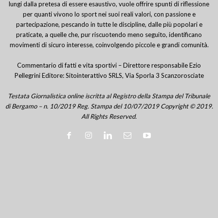
lungi dalla pretesa di essere esaustivo, vuole offrire spunti di riflessione
per quanti vivono lo sport nei suoi reali valori, con passione e
partecipazione, pescando in tutte le discipline, dalle più popolari e
praticate, a quelle che, pur riscuotendo meno seguito, identificano
movimenti di sicuro interesse, coinvolgendo piccole e grandi comunità.
Commentario di fatti e vita sportivi – Direttore responsabile Ezio
Pellegrini Editore: Sitointerattivo SRLS, Via Sporla 3 Scanzorosciate
Testata Giornalistica online iscritta al Registro della Stampa del Tribunale
di Bergamo – n. 10/2019 Reg. Stampa del 10/07/2019 Copyright © 2019.
All Rights Reserved.