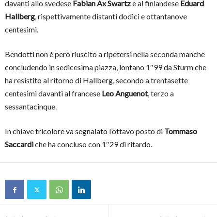
davanti allo svedese
Fabian Ax Swartz
e al finlandese
Eduard
Hallberg
, rispettivamente distanti dodici e ottantanove
centesimi.
Bendotti non è però riuscito a ripetersi nella seconda manche
concludendo in sedicesima piazza, lontano 1″99 da Sturm che
ha resistito al ritorno di Hallberg, secondo a trentasette
centesimi davanti al francese
Leo Anguenot
, terzo a
sessantacinque.
In chiave tricolore va segnalato l’ottavo posto di
Tommaso
Saccardi
che ha concluso con 1″29 di ritardo.