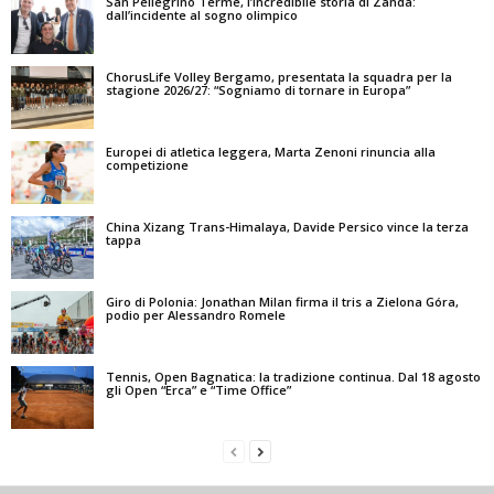
San Pellegrino Terme, l’incredibile storia di Zanda:
dall’incidente al sogno olimpico
ChorusLife Volley Bergamo, presentata la squadra per la
stagione 2026/27: “Sogniamo di tornare in Europa”
Europei di atletica leggera, Marta Zenoni rinuncia alla
competizione
China Xizang Trans-Himalaya, Davide Persico vince la terza
tappa
Giro di Polonia: Jonathan Milan firma il tris a Zielona Góra,
podio per Alessandro Romele
Tennis, Open Bagnatica: la tradizione continua. Dal 18 agosto
gli Open “Erca” e “Time Office”