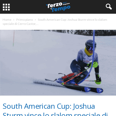
Home
Primo piano
South American Cup: Joshua Sturm vince lo slalom
speciale di Cerro Castor,...
South American Cup: Joshua
Sturm vince lo slalom speciale di