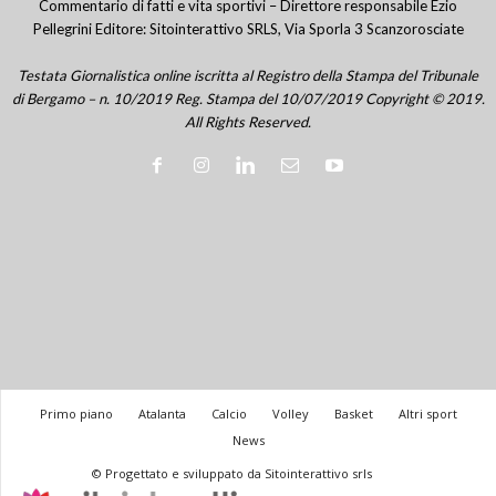
Commentario di fatti e vita sportivi – Direttore responsabile Ezio
Pellegrini Editore: Sitointerattivo SRLS, Via Sporla 3 Scanzorosciate
Testata Giornalistica online iscritta al Registro della Stampa del Tribunale
di Bergamo – n. 10/2019 Reg. Stampa del 10/07/2019 Copyright © 2019.
All Rights Reserved.
Primo piano
Atalanta
Calcio
Volley
Basket
Altri sport
News
© Progettato e sviluppato da Sitointerattivo srls