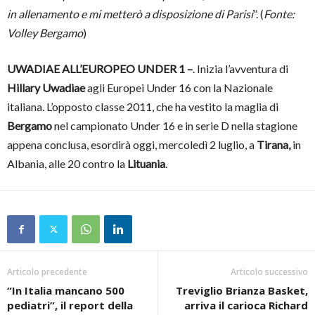
in allenamento e mi metterò a disposizione di Parisi
”. (
Fonte:
Volley Bergamo
)
UWADIAE ALL’EUROPEO UNDER 1 –
. Inizia l’avventura di
Hillary Uwadiae
agli Europei Under 16 con la Nazionale
italiana. L’opposto classe 2011, che ha vestito la maglia di
Bergamo
nel campionato Under 16 e in serie D nella stagione
appena conclusa, esordirà oggi, mercoledì 2 luglio, a
Tirana,
in
Albania, alle 20 contro la
Lituania
.
Articolo precedente
Articolo successivo
“In Italia mancano 500
Treviglio Brianza Basket,
pediatri”, il report della
arriva il carioca Richard