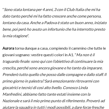
“
Sono stata lontana per 4 anni, 3 con il Club Italia che mi ha
dato tanto perché mi ha fatto crescere anche come persona,
lontano da casa. Anche a Padova è stato un buon anno, iniziato
bene, poi però ho avuto un infortunio che ha interrotto presto
la mia stagione
”.
Aurora
torna dunque a casa, compiendo il cammino che tutte le
giovani sognano: vestire questi colori in A1. “
Ma non è il
traguardo finale: sono qui con l’obiettivo di continuare la mia
crescita, perché sono ancora giovane e ho tanto da imparare.
Prenderò tutto quello che posso dalle compagne e dallo staff. Il
primo giorno in palestra? Sarà emozionante ritrovarmi con
giocatrici e tecnici di così alto livello. Conosco Linda
Manfredini, abbiamo fatto tante estati insieme con la
Nazionale e sarà il mio primo punto di riferimento. Proverò ad
aiutare la squadra in tutti i modi possibili, a dare forze fresche