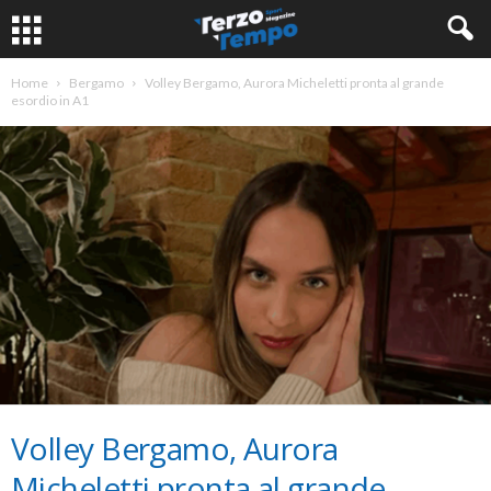
Home
Bergamo
Volley Bergamo, Aurora Micheletti pronta al grande
esordio in A1
Volley Bergamo, Aurora
Micheletti pronta al grande