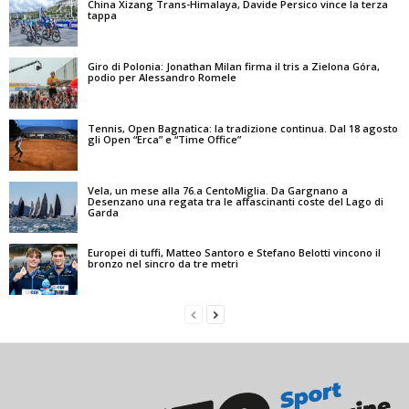
China Xizang Trans-Himalaya, Davide Persico vince la terza
tappa
Giro di Polonia: Jonathan Milan firma il tris a Zielona Góra,
podio per Alessandro Romele
Tennis, Open Bagnatica: la tradizione continua. Dal 18 agosto
gli Open “Erca” e “Time Office”
Vela, un mese alla 76.a CentoMiglia. Da Gargnano a
Desenzano una regata tra le affascinanti coste del Lago di
Garda
Europei di tuffi, Matteo Santoro e Stefano Belotti vincono il
bronzo nel sincro da tre metri