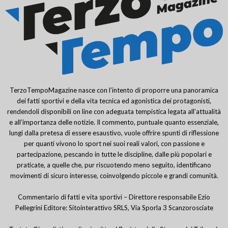
TerzoTempoMagazine nasce con l’intento di proporre una panoramica
dei fatti sportivi e della vita tecnica ed agonistica dei protagonisti,
rendendoli disponibili on line con adeguata tempistica legata all’attualità
e all’importanza delle notizie. Il commento, puntuale quanto essenziale,
lungi dalla pretesa di essere esaustivo, vuole offrire spunti di riflessione
per quanti vivono lo sport nei suoi reali valori, con passione e
partecipazione, pescando in tutte le discipline, dalle più popolari e
praticate, a quelle che, pur riscuotendo meno seguito, identificano
movimenti di sicuro interesse, coinvolgendo piccole e grandi comunità.
Commentario di fatti e vita sportivi – Direttore responsabile Ezio
Pellegrini Editore: Sitointerattivo SRLS, Via Sporla 3 Scanzorosciate