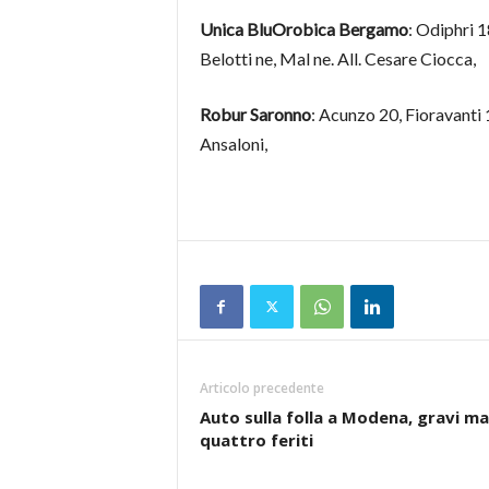
Unica BluOrobica Bergamo
: Odiphri 1
Belotti ne, Mal ne. All. Cesare Ciocca,
Robur Saronno
: Acunzo 20, Fioravanti 1
Ansaloni,
Articolo precedente
Auto sulla folla a Modena, gravi ma 
quattro feriti