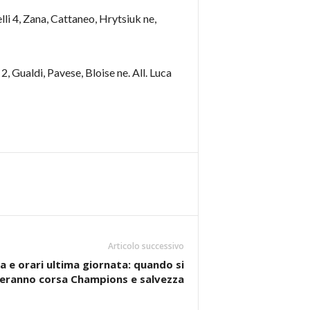
lli 4, Zana, Cattaneo, Hrytsiuk ne,
2, Gualdi, Pavese, Bloise ne. All. Luca
Articolo successivo
 e orari ultima giornata: quando si
eranno corsa Champions e salvezza