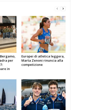
y Bergamo,
Europei di atletica leggera,
uadra per
Marta Zenoni rinuncia alla
7:
competizione
are in