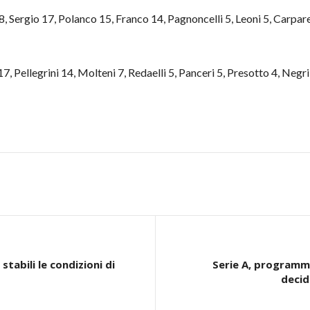
8, Sergio 17, Polanco 15, Franco 14, Pagnoncelli 5, Leoni 5, Carpare
7, Pellegrini 14, Molteni 7, Redaelli 5, Panceri 5, Presotto 4, Negri 
stabili le condizioni di
Serie A, programma
decid