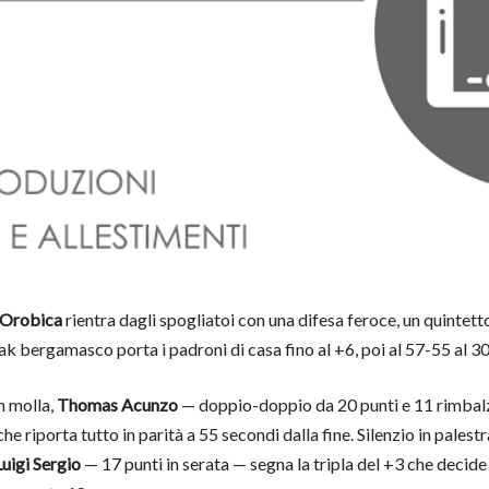
Orobica
rientra dagli spogliatoi con una difesa feroce, un quintett
eak bergamasco porta i padroni di casa fino al +6, poi al 57-55 al 30′
 molla,
Thomas Acunzo
— doppio-doppio da 20 punti e 11 rimbalzi,
he riporta tutto in parità a 55 secondi dalla fine. Silenzio in palestr
Luigi Sergio
— 17 punti in serata — segna la tripla del +3 che decide 