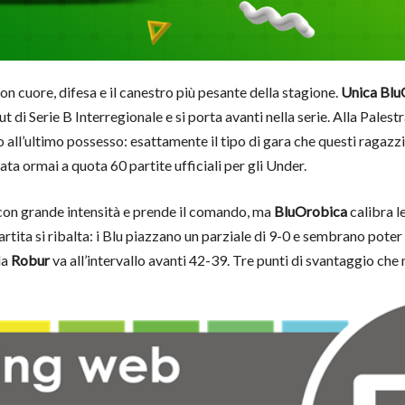
on cuore, difesa e il canestro più pesante della stagione.
Unica Bl
 di Serie B Interregionale e si porta avanti nella serie. Alla Palestr
o all’ultimo possesso: esattamente il tipo di gara che questi ragazz
ata ormai a quota 60 partite ufficiali per gli Under.
con grande intensità e prende il comando, ma
BluOrobica
calibra l
rtita si ribalta: i Blu piazzano un parziale di 9-0 e sembrano poter
la
Robur
va all’intervallo avanti 42-39. Tre punti di svantaggio che