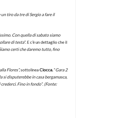
 tiro da tre di Sergio a fare il
issimo. Con quella di sabato siamo
ollare di testa
”. E c’è un dettaglio che il
Siamo certi che daremo tutto, fino
lla Flores”,
sottolinea
Ciocca.
“
Gara 2
ella si disputerebbe in casa bergamasca,
 crederci. Fino in fondo”
.
(Fonte: