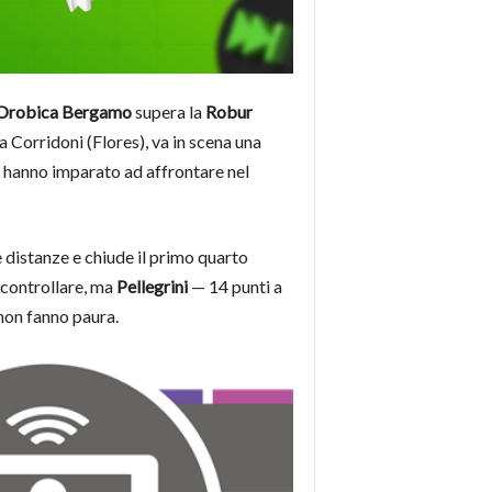
uOrobica Bergamo
supera la
Robur
a Corridoni (Flores), va in scena una
i hanno imparato ad affrontare nel
e distanze e chiude il primo quarto
 controllare, ma
Pellegrini
— 14 punti a
 non fanno paura.