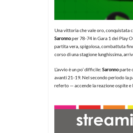
Una vittoria che vale oro, conquistata c
Saronno
per 78-74 in Gara 1 dei Play Out
partita vera, spigolosa, combattuta fin
corso di una stagione lunghissima, arriv
L’avvio è un po’ difficile:
Saronno
parte 
avanti 21-19. Nel secondo periodo la pa
referto — accende la reazione ospite e 