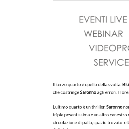
Il terzo quarto è quello della svolta.
Blu
che costringe
Saronno
agli errori. Il br
L’ultimo quarto è un thriller.
Saronno
non
tripla pesantissima e un altro canestro c
circolazione di palla, spazio trovato, e