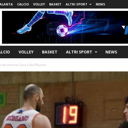
ALANTA
CALCIO
VOLLEY
BASKET
ALTRI SPORT
NEWS
ALCIO
VOLLEY
BASKET
ALTRI SPORT
NEWS
 Saronno in Gara 1 dei Playout