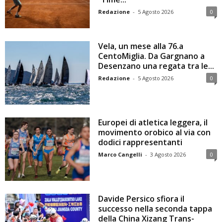
Redazione
-
5 Agosto 2026
0
Vela, un mese alla 76.a
CentoMiglia. Da Gargnano a
Desenzano una regata tra le...
Redazione
-
5 Agosto 2026
0
Europei di atletica leggera, il
movimento orobico al via con
dodici rappresentanti
Marco Cangelli
-
3 Agosto 2026
0
Davide Persico sfiora il
successo nella seconda tappa
della China Xizang Trans-