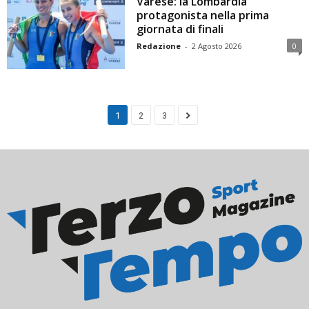
Varese: la Lombardia
protagonista nella prima
giornata di finali
Redazione
-
2 Agosto 2026
0
1
2
3