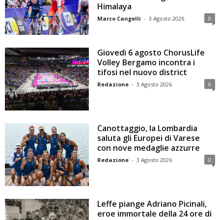
Himalaya
Marco Cangelli
-
3 Agosto 2026
0
Giovedì 6 agosto ChorusLife
Volley Bergamo incontra i
tifosi nel nuovo district
Redazione
-
3 Agosto 2026
0
Canottaggio, la Lombardia
saluta gli Europei di Varese
con nove medaglie azzurre
Redazione
-
3 Agosto 2026
0
Leffe piange Adriano Picinali,
eroe immortale della 24 ore di