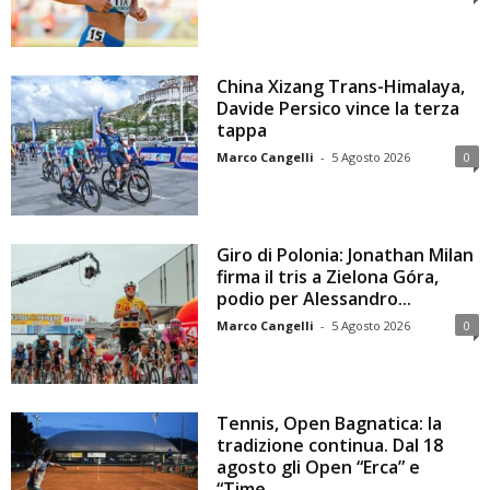
China Xizang Trans-Himalaya,
Davide Persico vince la terza
tappa
Marco Cangelli
-
5 Agosto 2026
0
Giro di Polonia: Jonathan Milan
firma il tris a Zielona Góra,
podio per Alessandro...
Marco Cangelli
-
5 Agosto 2026
0
Tennis, Open Bagnatica: la
tradizione continua. Dal 18
agosto gli Open “Erca” e
“Time...