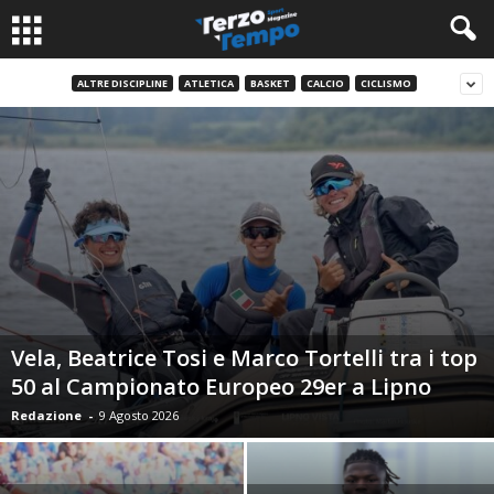
ALTRE DISCIPLINE
ATLETICA
BASKET
CALCIO
CICLISMO
Vela, Beatrice Tosi e Marco Tortelli tra i top
50 al Campionato Europeo 29er a Lipno
Redazione
-
9 Agosto 2026