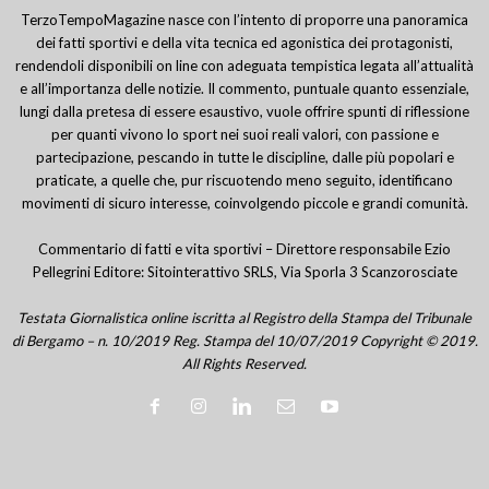
TerzoTempoMagazine nasce con l’intento di proporre una panoramica
dei fatti sportivi e della vita tecnica ed agonistica dei protagonisti,
rendendoli disponibili on line con adeguata tempistica legata all’attualità
e all’importanza delle notizie. Il commento, puntuale quanto essenziale,
lungi dalla pretesa di essere esaustivo, vuole offrire spunti di riflessione
per quanti vivono lo sport nei suoi reali valori, con passione e
partecipazione, pescando in tutte le discipline, dalle più popolari e
praticate, a quelle che, pur riscuotendo meno seguito, identificano
movimenti di sicuro interesse, coinvolgendo piccole e grandi comunità.
Commentario di fatti e vita sportivi – Direttore responsabile Ezio
Pellegrini Editore: Sitointerattivo SRLS, Via Sporla 3 Scanzorosciate
Testata Giornalistica online iscritta al Registro della Stampa del Tribunale
di Bergamo – n. 10/2019 Reg. Stampa del 10/07/2019 Copyright © 2019.
All Rights Reserved.