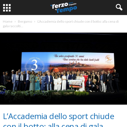
Home
Bergamo
L’Accademia dello sport chiude con il botto: alla cena di
gala raccolti...
L’Accademia dello sport chiude
con il botto: alla cena di gala