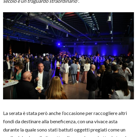
secolo è un traguardo straordinario
“.
La serata è stata però anche l’occasione per raccogliere altri
fondi da destinare alla beneficenza, con una vivace asta
durante la quale sono stati battuti oggetti pregiati come un