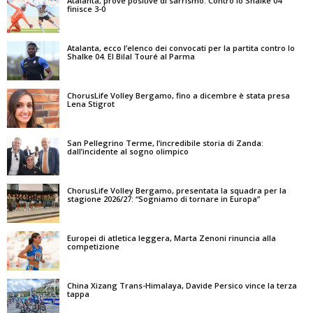
Atalanta, prove positive di sarrismo. Contro lo Shalke 04
finisce 3-0
Atalanta, ecco l’elenco dei convocati per la partita contro lo
Shalke 04. El Bilal Touré al Parma
ChorusLife Volley Bergamo, fino a dicembre è stata presa
Lena Stigrot
San Pellegrino Terme, l’incredibile storia di Zanda:
dall’incidente al sogno olimpico
ChorusLife Volley Bergamo, presentata la squadra per la
stagione 2026/27: “Sogniamo di tornare in Europa”
Europei di atletica leggera, Marta Zenoni rinuncia alla
competizione
China Xizang Trans-Himalaya, Davide Persico vince la terza
tappa