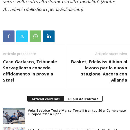
verrà svolta sotto altre forme e in altre modalità
“.
(Fonte:
Accademia dello Sport per la Solidarietà)
Articolo precedente
Articolo successivo
Caso Garlasco, Tribunale
Basket, Edelwiss Albino al
Sorveglianza concede
lavoro per la nuova
affidamento in prova a
stagione. Ancora con
Stasi
Allanda
Articoli correlati
Di più dall'autore
Vela, Beatrice Tosi e Marco Tortelli tra i top 50 al Campionato
Europeo 29er a Lipno