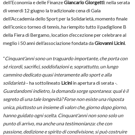
dell’Economia e delle Finanze
Giancarlo Giorgetti
: nella serata
di venerdì 12 giugno la tradizionale cena di Gala
dell’Accademia dello Sport per la Solidarietà, momento finale
dell’iconico torneo di tennis, ha riempito tutto il padiglione B
della Fiera di Bergamo, location d’eccezione per celebrare al
meglio i 50 anni dell’associazione fondata da
Giovanni Licini
.
“
Cinquant’anni sono un traguardo importante, che porta con
sé ricordi, sacrifici, soddisfazioni e, soprattutto, un lungo
cammino dedicato quasi interamente allo sport e alla
solidarietà
– ha sottolineato
Licini
in apertura di serata -.
Guardandomi indietro, la domanda sorge spontanea: qual è il
segreto di una tale longevità? Forse non esiste una risposta
unica, piuttosto un insieme di valorı che, giorno dopo giorno,
hanno guidato ogni scelta. Cinquant’anni non sono solo un
punto di arrivo, ma anche una testimonianza: che con
passione, dedizione e spirito di condivisione, si può costruire