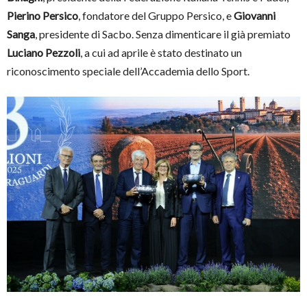
Pierino Persico
, fondatore del Gruppo Persico, e
Giovanni
Sanga
, presidente di Sacbo. Senza dimenticare il già premiato
Luciano Pezzoli
, a cui ad aprile è stato destinato un
riconoscimento speciale dell’Accademia dello Sport.