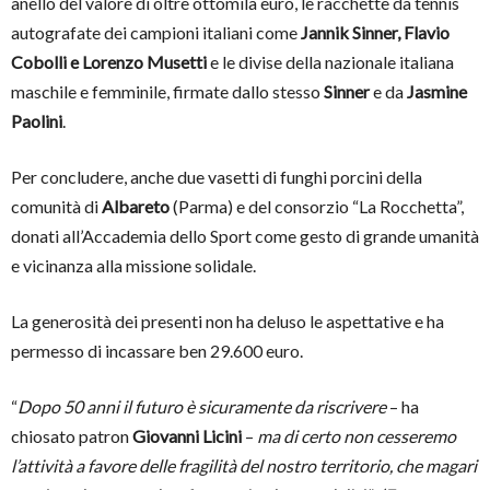
anello del valore di oltre ottomila euro, le racchette da tennis
autografate dei campioni italiani come
Jannik Sinner, Flavio
Cobolli e Lorenzo Musetti
e le divise della nazionale italiana
maschile e femminile, firmate dallo stesso
Sinner
e da
Jasmine
Paolini
.
Per concludere, anche due vasetti di funghi porcini della
comunità di
Albareto
(Parma) e del consorzio “La Rocchetta”,
donati all’Accademia dello Sport come gesto di grande umanità
e vicinanza alla missione solidale.
La generosità dei presenti non ha deluso le aspettative e ha
permesso di incassare ben 29.600 euro.
“
Dopo 50 anni il futuro è sicuramente da riscrivere
– ha
chiosato patron
Giovanni Licini
–
ma di certo non cesseremo
l’attività a favore delle fragilità del nostro territorio, che magari