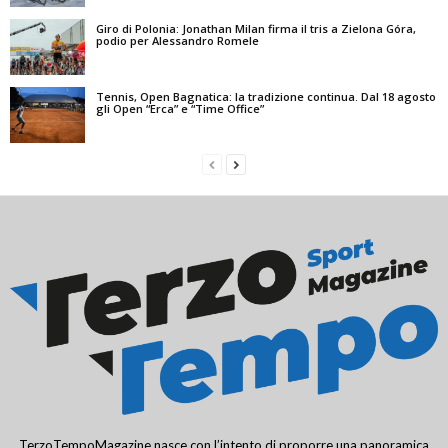
Giro di Polonia: Jonathan Milan firma il tris a Zielona Góra,
podio per Alessandro Romele
Tennis, Open Bagnatica: la tradizione continua. Dal 18 agosto
gli Open “Erca” e “Time Office”
TerzoTempoMagazine nasce con l’intento di proporre una panoramica