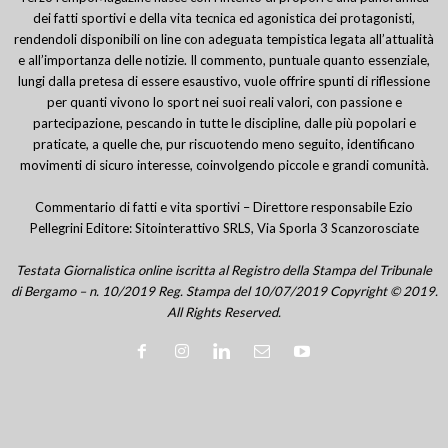
dei fatti sportivi e della vita tecnica ed agonistica dei protagonisti,
rendendoli disponibili on line con adeguata tempistica legata all’attualità
e all’importanza delle notizie. Il commento, puntuale quanto essenziale,
lungi dalla pretesa di essere esaustivo, vuole offrire spunti di riflessione
per quanti vivono lo sport nei suoi reali valori, con passione e
partecipazione, pescando in tutte le discipline, dalle più popolari e
praticate, a quelle che, pur riscuotendo meno seguito, identificano
movimenti di sicuro interesse, coinvolgendo piccole e grandi comunità.
Commentario di fatti e vita sportivi – Direttore responsabile Ezio
Pellegrini Editore: Sitointerattivo SRLS, Via Sporla 3 Scanzorosciate
Testata Giornalistica online iscritta al Registro della Stampa del Tribunale
di Bergamo – n. 10/2019 Reg. Stampa del 10/07/2019 Copyright © 2019.
All Rights Reserved.