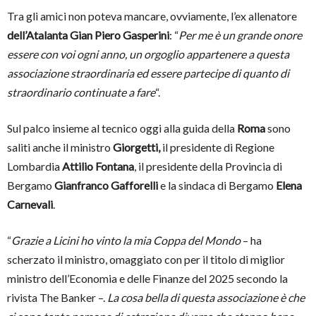
Tra gli amici non poteva mancare, ovviamente, l’ex allenatore
dell’Atalanta Gian Piero Gasperini
: “
Per me è un grande onore
essere con voi ogni anno, un orgoglio appartenere a questa
associazione straordinaria ed essere partecipe di quanto di
straordinario continuate a fare
“.
Sul palco insieme al tecnico oggi alla guida della
Roma
sono
saliti anche il ministro
Giorgetti,
il presidente di Regione
Lombardia
Attilio Fontana
, il presidente della Provincia di
Bergamo
Gianfranco Gafforelli
e la sindaca di Bergamo
Elena
Carnevali
.
“
Grazie a Licini ho vinto la mia Coppa del Mondo
– ha
scherzato il ministro, omaggiato con per il titolo di miglior
ministro dell’Economia e delle Finanze del 2025 secondo la
rivista The Banker –.
La cosa bella di questa associazione è che