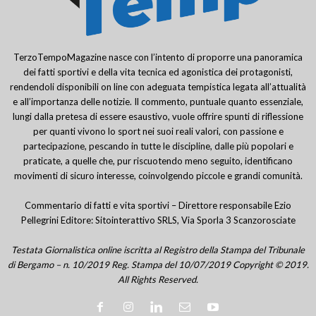
TerzoTempoMagazine nasce con l’intento di proporre una panoramica
dei fatti sportivi e della vita tecnica ed agonistica dei protagonisti,
rendendoli disponibili on line con adeguata tempistica legata all’attualità
e all’importanza delle notizie. Il commento, puntuale quanto essenziale,
lungi dalla pretesa di essere esaustivo, vuole offrire spunti di riflessione
per quanti vivono lo sport nei suoi reali valori, con passione e
partecipazione, pescando in tutte le discipline, dalle più popolari e
praticate, a quelle che, pur riscuotendo meno seguito, identificano
movimenti di sicuro interesse, coinvolgendo piccole e grandi comunità.
Commentario di fatti e vita sportivi – Direttore responsabile Ezio
Pellegrini Editore: Sitointerattivo SRLS, Via Sporla 3 Scanzorosciate
Testata Giornalistica online iscritta al Registro della Stampa del Tribunale
di Bergamo – n. 10/2019 Reg. Stampa del 10/07/2019 Copyright © 2019.
All Rights Reserved.