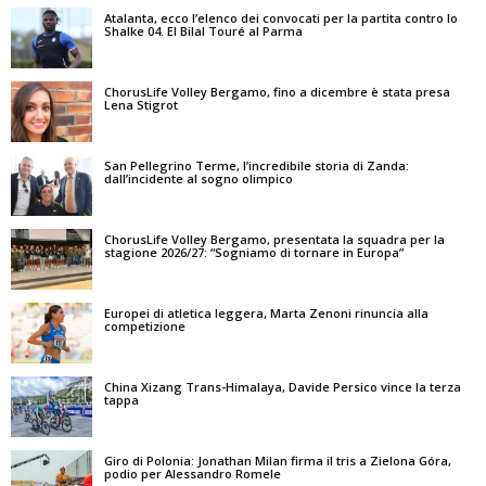
Atalanta, ecco l’elenco dei convocati per la partita contro lo
Shalke 04. El Bilal Touré al Parma
ChorusLife Volley Bergamo, fino a dicembre è stata presa
Lena Stigrot
San Pellegrino Terme, l’incredibile storia di Zanda:
dall’incidente al sogno olimpico
ChorusLife Volley Bergamo, presentata la squadra per la
stagione 2026/27: “Sogniamo di tornare in Europa”
Europei di atletica leggera, Marta Zenoni rinuncia alla
competizione
China Xizang Trans-Himalaya, Davide Persico vince la terza
tappa
Giro di Polonia: Jonathan Milan firma il tris a Zielona Góra,
podio per Alessandro Romele