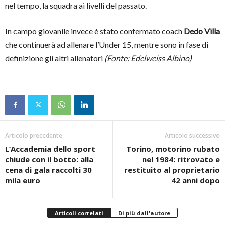
nel tempo, la squadra ai livelli del passato.
In campo giovanile invece è stato confermato coach
Dedo Villa
che continuerà ad allenare l’Under 15, mentre sono in fase di
definizione gli altri allenatori
(Fonte: Edelweiss Albino)
Articolo precedente
Articolo successivo
L’Accademia dello sport
Torino, motorino rubato
chiude con il botto: alla
nel 1984: ritrovato e
cena di gala raccolti 30
restituito al proprietario
mila euro
42 anni dopo
Articoli correlati
Di più dall'autore