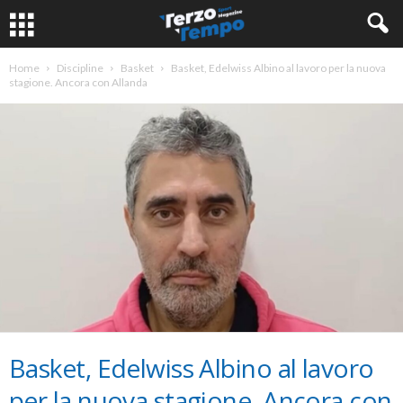
Home
Discipline
Basket
Basket, Edelwiss Albino al lavoro per la nuova
stagione. Ancora con Allanda
Basket, Edelwiss Albino al lavoro
per la nuova stagione. Ancora con