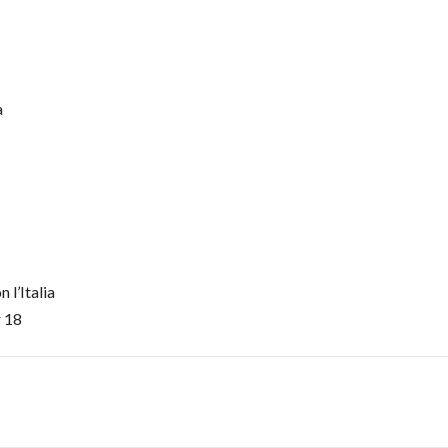
a
l’Italia
 18