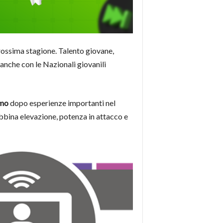
rossima stagione. Talento giovane,
anche con le Nazionali giovanili
mo
dopo esperienze importanti nel
abbina elevazione, potenza in attacco e