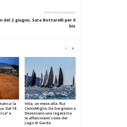
Articolo successivo
 del 2 giugno, Sara Bottarelli per il
bis
atica: la
Vela, un mese alla 76.a
a. Dal 18
CentoMiglia. Da Gargnano a
Erca” e
Desenzano una regata tra
le affascinanti coste del
Lago di Garda