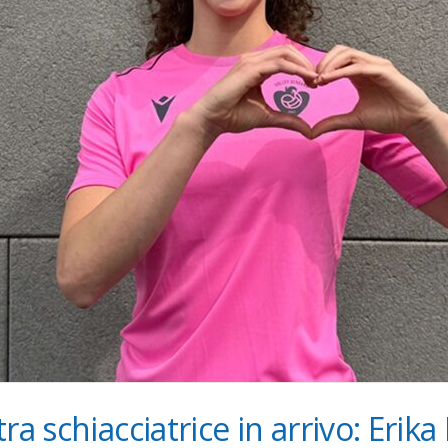
ra schiacciatrice in arrivo: Erika