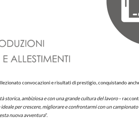
ollezionato convocazioni e risultati di prestigio, conquistando anche 
à storica, ambiziosa e con una grande cultura del lavoro
– raccon
deale per crescere, migliorare e confrontarmi con un campionato di
questa nuova avventura
“.