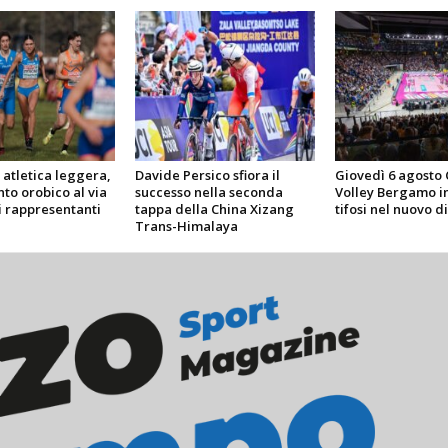
 atletica leggera,
Davide Persico sfiora il
Giovedì 6 agosto 
to orobico al via
successo nella seconda
Volley Bergamo in
i rappresentanti
tappa della China Xizang
tifosi nel nuovo di
Trans-Himalaya