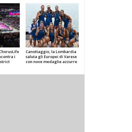
ChorusLife
Canottaggio, la Lombardia
contra i
saluta gli Europei di Varese
strict
con nove medaglie azzurre