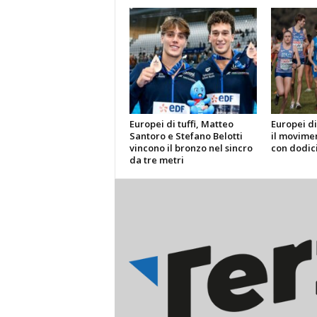
Europei di tuffi, Matteo
Europei di
Santoro e Stefano Belotti
il movimen
vincono il bronzo nel sincro
con dodic
da tre metri