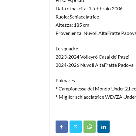
Erika Esposito
Data di nascita: 1 febbraio 2006
Ruolo: Schiacciatrice
Altezza: 185 cm
Provenienza: Nuvolì AltaFratte Padov
Le squadre
2023-2024 Volleyrò Casal de’ Pazzi
2024-2026 Nuvolì AltaFratte Padova
Palmares
* Campionessa del Mondo Under 21 con 
* Miglior schiacciatrice WEVZA Under