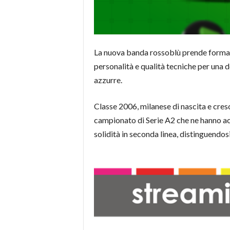
La nuova banda rossoblù prende forma
personalità e qualità tecniche per una 
azzurre.
Classe 2006, milanese di nascita e cresc
campionato di Serie A2 che ne hanno acc
solidità in seconda linea, distinguendosi