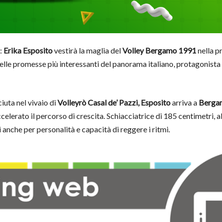
:
Erika Esposito
vestirà la maglia del
Volley Bergamo 1991
nella p
delle promesse più interessanti del panorama italiano, protagonista 
iuta nel vivaio di
Volleyrò Casal de’ Pazzi, Esposito
arriva a
Berga
elerato il percorso di crescita. Schiacciatrice di 185 centimetri, 
 anche per personalità e capacità di reggere i ritmi.