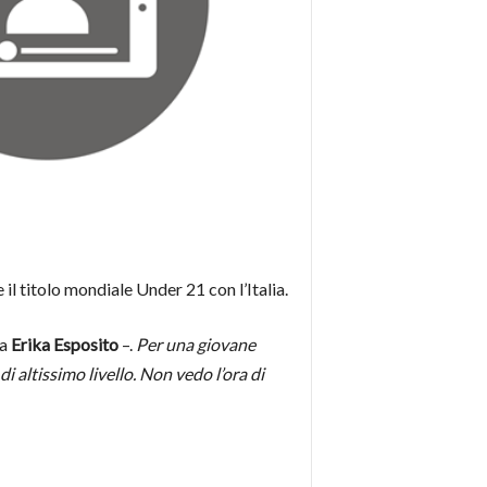
il titolo mondiale Under 21 con l’Italia.
ta
Erika Esposito
–.
Per una giovane
 altissimo livello. Non vedo l’ora di